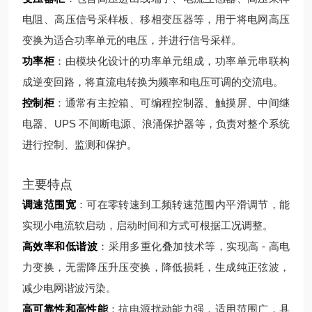
电阻、高压信号采样板、移相变压器等，用于将电网高压
变换为适合功率单元的电压，并进行信号采样。
功率柜
：由模块化设计的功率单元组成，功率单元串联构
成逆变回路，将直流电转换为频率和电压可调的交流电。
控制柜
：通常有主控箱、可编程控制器、触摸屏、中间继
电器、UPS 不间断电源、浪涌保护器等，负责对整个系统
进行控制、监测和保护。
主要特点
调速范围宽
：可在零转速到工频转速范围内平滑调节，能
实现小电流软启动，启动时间和方式可根据工况调整。
高效率和低谐波
：采用多重化叠加技术等，实现高 - 高电
力变换，无需降压升压变换，降低损耗，生成纯正弦波，
减少电网谐波污染。
高可靠性和高性能
：抗电源扰动能力强，适用范围广，具