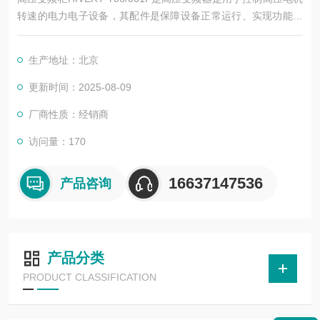
转速的电力电子设备，其配件是保障设备正常运行、实现功能扩
展及维护维修的重要组成部分。这些配件种类繁多，涵盖了功率
变换、控制、冷却、保护等多个系统
生产地址：北京
更新时间：2025-08-09
厂商性质：经销商
访问量：170
16637147536
产品咨询
产品分类
PRODUCT CLASSIFICATION