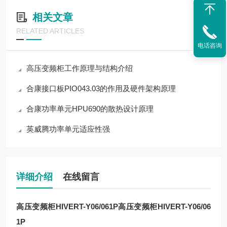
相关文章
RELATED ARTICLES
电话咨询
高压变频柜工作原理与结构介绍
合康接口板PIO043.03的作用及硬件架构原理
合康功率单元HPU690的散热设计原理
英威腾功率单元适应性强
详细介绍
在线留言
高压变频柜HIVERT-Y06/061P
高压变频柜HIVERT-Y06/06
1P