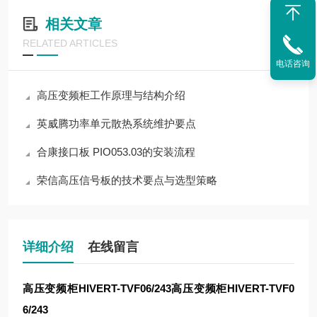
相关文章
RELATED ARTICLES
电话咨询
高压变频柜工作原理与结构介绍
英威腾功率单元散热系统维护要点
合康接口板 PIO053.03的安装流程
荣信高压信号板的技术要点与选型策略
详细介绍
在线留言
高压变频柜HIVERT-TVF06/243
高压变频柜HIVERT-TVF0
6/243