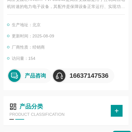
机转速的电力电子设备，其配件是保障设备正常运行、实现功能
扩展及维护维修的重要组成部分。这些配件种类繁多，涵盖了功
率变换、控制、冷却、保护等多个系统
生产地址：北京
更新时间：2025-08-09
厂商性质：经销商
访问量：154
16637147536
产品咨询
产品分类
PRODUCT CLASSIFICATION