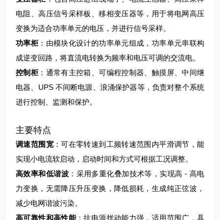
电阻、高压信号采样板、移相变压器等，用于将电网高压
变换为适合功率单元的电压，并进行信号采样。
功率柜
：由模块化设计的功率单元组成，功率单元串联构
成逆变回路，将直流电转换为频率和电压可调的交流电。
控制柜
：通常有主控箱、可编程控制器、触摸屏、中间继
电器、UPS 不间断电源、浪涌保护器等，负责对整个系统
进行控制、监测和保护。
主要特点
调速范围宽
：可在零转速到工频转速范围内平滑调节，能
实现小电流软启动，启动时间和方式可根据工况调整。
高效率和低谐波
：采用多重化叠加技术等，实现高 - 高电
力变换，无需降压升压变换，降低损耗，生成纯正弦波，
减少电网谐波污染。
高可靠性和高性能
：抗电源扰动能力强，适用范围广，具