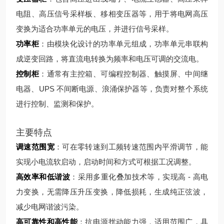
电阻、高压信号采样板、移相变压器等，用于将电网高压
变换为适合功率单元的电压，并进行信号采样。
功率柜
：由模块化设计的功率单元组成，功率单元串联构
成逆变回路，将直流电转换为频率和电压可调的交流电。
控制柜
：通常有主控箱、可编程控制器、触摸屏、中间继
电器、UPS 不间断电源、浪涌保护器等，负责对整个系统
进行控制、监测和保护。
主要特点
调速范围宽
：可在零转速到工频转速范围内平滑调节，能
实现小电流软启动，启动时间和方式可根据工况调整。
高效率和低谐波
：采用多重化叠加技术等，实现高 - 高电
力变换，无需降压升压变换，降低损耗，生成纯正弦波，
减少电网谐波污染。
高可靠性和高性能
：抗电源扰动能力强，适用范围广，具