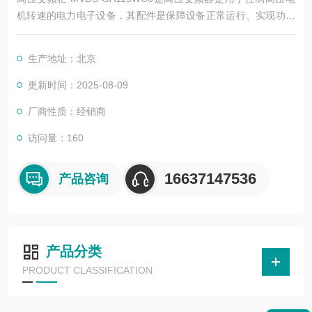
机转速的电力电子设备，其配件是保障设备正常运行、实现功能
扩展及维护维修的重要组成部分。这些配件种类繁多，涵盖了功
率变换、控制、冷却、保护等多个系统
生产地址：北京
更新时间：2025-08-09
厂商性质：经销商
访问量：160
16637147536
产品咨询
产品分类
PRODUCT CLASSIFICATION