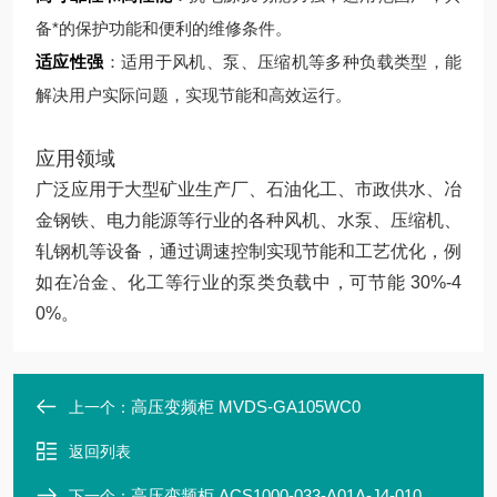
备*的保护功能和便利的维修条件。
适应性强
：适用于风机、泵、压缩机等多种负载类型，能
解决用户实际问题，实现节能和高效运行。
应用领域
广泛应用于大型矿业生产厂、石油化工、市政供水、冶
金钢铁、电力能源等行业的各种风机、水泵、压缩机、
轧钢机等设备，通过调速控制实现节能和工艺优化，例
如在冶金、化工等行业的泵类负载中，可节能 30%-4
0%。
高压变频柜 MVDS-GA105WC0
上一个：
返回列表
高压变频柜 ACS1000-033-A01A-J4-010
下一个：