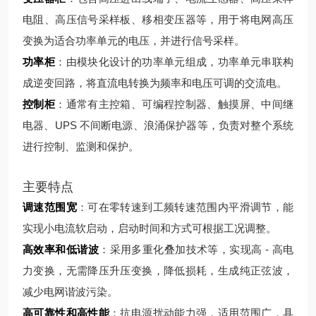
电阻、高压信号采样板、移相变压器等，用于将电网高压
变换为适合功率单元的电压，并进行信号采样。
功率柜
：由模块化设计的功率单元组成，功率单元串联构
成逆变回路，将直流电转换为频率和电压可调的交流电。
控制柜
：通常有主控箱、可编程控制器、触摸屏、中间继
电器、UPS 不间断电源、浪涌保护器等，负责对整个系统
进行控制、监测和保护。
主要特点
调速范围宽
：可在零转速到工频转速范围内平滑调节，能
实现小电流软启动，启动时间和方式可根据工况调整。
高效率和低谐波
：采用多重化叠加技术等，实现高 - 高电
力变换，无需降压升压变换，降低损耗，生成纯正弦波，
减少电网谐波污染。
高可靠性和高性能
：抗电源扰动能力强，适用范围广，具