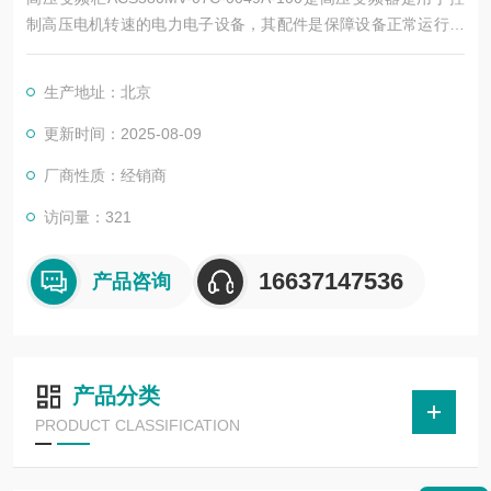
制高压电机转速的电力电子设备，其配件是保障设备正常运行、
实现功能扩展及维护维修的重要组成部分。这些配件种类繁多，
涵盖了功率变换、控制、冷却、保护等多个系统
生产地址：北京
更新时间：2025-08-09
厂商性质：经销商
访问量：321
16637147536
产品咨询
产品分类
PRODUCT CLASSIFICATION