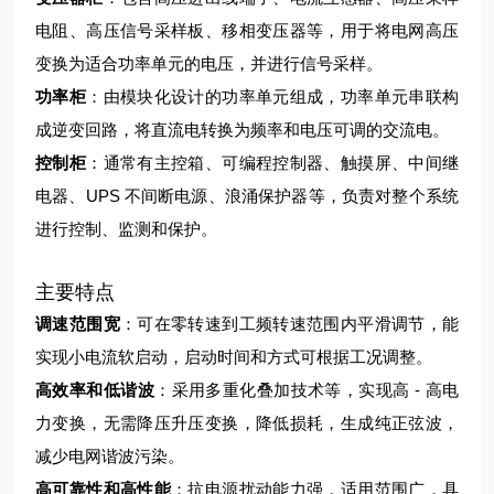
电阻、高压信号采样板、移相变压器等，用于将电网高压
变换为适合功率单元的电压，并进行信号采样。
功率柜
：由模块化设计的功率单元组成，功率单元串联构
成逆变回路，将直流电转换为频率和电压可调的交流电。
控制柜
：通常有主控箱、可编程控制器、触摸屏、中间继
电器、UPS 不间断电源、浪涌保护器等，负责对整个系统
进行控制、监测和保护。
主要特点
调速范围宽
：可在零转速到工频转速范围内平滑调节，能
实现小电流软启动，启动时间和方式可根据工况调整。
高效率和低谐波
：采用多重化叠加技术等，实现高 - 高电
力变换，无需降压升压变换，降低损耗，生成纯正弦波，
减少电网谐波污染。
高可靠性和高性能
：抗电源扰动能力强，适用范围广，具