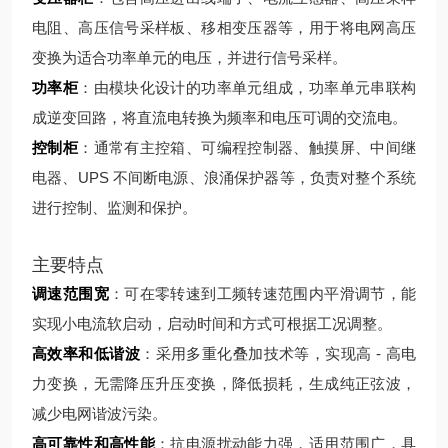
电阻、高压信号采样板、移相变压器等，用于将电网高压
变换为适合功率单元的电压，并进行信号采样。
功率柜
：由模块化设计的功率单元组成，功率单元串联构
成逆变回路，将直流电转换为频率和电压可调的交流电。
控制柜
：通常有主控箱、可编程控制器、触摸屏、中间继
电器、UPS 不间断电源、浪涌保护器等，负责对整个系统
进行控制、监测和保护。
主要特点
调速范围宽
：可在零转速到工频转速范围内平滑调节，能
实现小电流软启动，启动时间和方式可根据工况调整。
高效率和低谐波
：采用多重化叠加技术等，实现高 - 高电
力变换，无需降压升压变换，降低损耗，生成纯正弦波，
减少电网谐波污染。
高可靠性和高性能
：抗电源扰动能力强，适用范围广，具