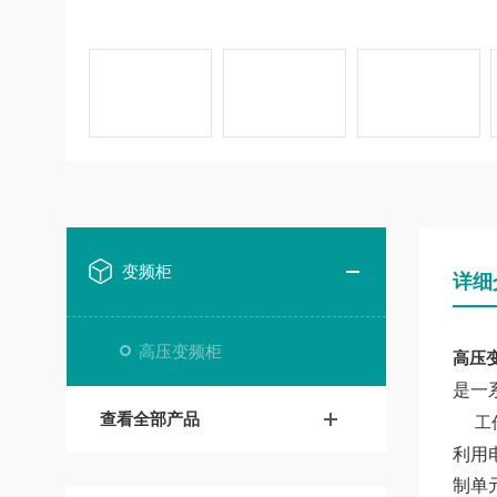
变频柜
详细
高压变频柜
高压变
是一
查看全部产品
工
利用
制单