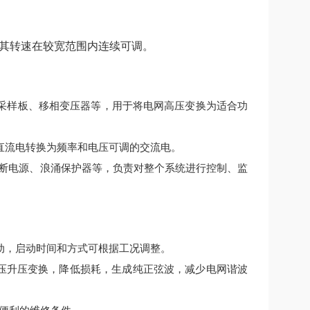
其转速在较宽范围内连续可调。
采样板、移相变压器等，用于将电网高压变换为适合功
直流电转换为频率和电压可调的交流电。
间断电源、浪涌保护器等，负责对整个系统进行控制、监
动，启动时间和方式可根据工况调整。
降压升压变换，降低损耗，生成纯正弦波，减少电网谐波