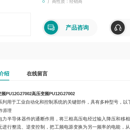
厂商性质：经销商
产品咨询
介绍
在线留言
频PU12G27002
高压变频PU12G27002
系列用于工业自动化和控制系统的关键部件，具有多种型号，以
作原理
电力半导体器件的通断作用，将三相高压电经过输入降压和移相
元进行整流、逆变控制，把工频电源变换为另一频率的电能，从