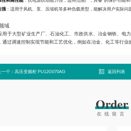
靠性和高性能
：抗电源扰动能力强，适用范围广，具备*的保护功能和
性强
：适用于风机、泵、压缩机等多种负载类型，能解决用户实际问
领域
应用于大型矿业生产厂、石油化工、市政供水、冶金钢铁、电力
，通过调速控制实现节能和工艺优化，例如在冶金、化工等行业的泵
上一个：
高压变频柜 PU12G070AG
返回列表
Order
在线留言