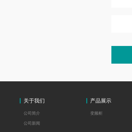
关于我们
产品展示
公司简介
变频柜
公司新闻