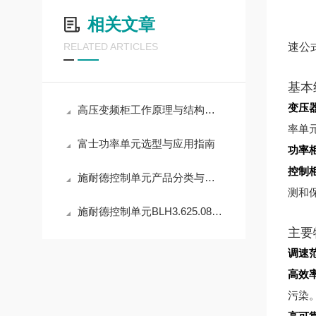
相关文章
速公
RELATED ARTICLES
基本
变压
高压变频柜工作原理与结构介绍
率单
富士功率单元选型与应用指南
功率
控制
施耐德控制单元产品分类与核心功能
测和
施耐德控制单元BLH3.625.089B的功能与应用解析
主要
调速
高效
污染