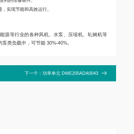
便利的维修条件。
题，实现节能和高效运行。
能源等行业的各种风机、水泵、压缩机、轧钢机等
类负载中，可节能 30%-40%。
下一个：
功率单元 DWE205ADA0043