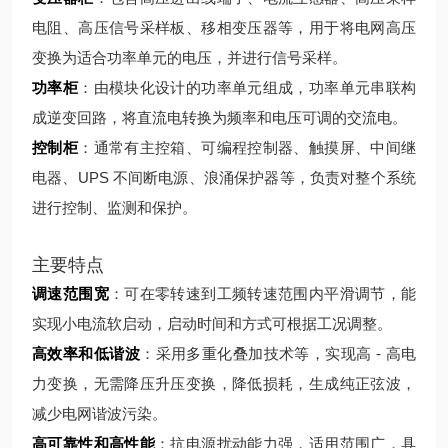
电阻、高压信号采样板、移相变压器等，用于将电网高压
变换为适合功率单元的电压，并进行信号采样。
功率柜
：由模块化设计的功率单元组成，功率单元串联构
成逆变回路，将直流电转换为频率和电压可调的交流电。
控制柜
：通常有主控箱、可编程控制器、触摸屏、中间继
电器、UPS 不间断电源、浪涌保护器等，负责对整个系统
进行控制、监测和保护。
主要特点
调速范围宽
：可在零转速到工频转速范围内平滑调节，能
实现小电流软启动，启动时间和方式可根据工况调整。
高效率和低谐波
：采用多重化叠加技术等，实现高 - 高电
力变换，无需降压升压变换，降低损耗，生成纯正弦波，
减少电网谐波污染。
高可靠性和高性能
：抗电源扰动能力强，适用范围广，具