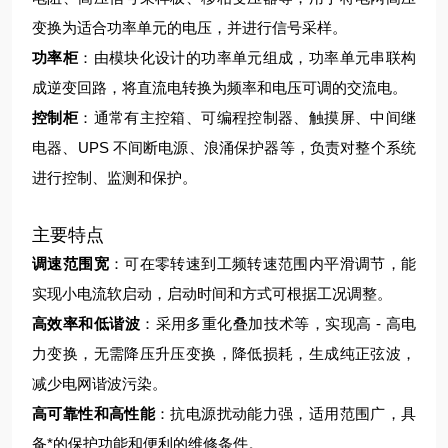
变换为适合功率单元的电压，并进行信号采样。
功率柜
：由模块化设计的功率单元组成，功率单元串联构
成逆变回路，将直流电转换为频率和电压可调的交流电。
控制柜
：通常有主控箱、可编程控制器、触摸屏、中间继
电器、UPS 不间断电源、浪涌保护器等，负责对整个系统
进行控制、监测和保护。
主要特点
调速范围宽
：可在零转速到工频转速范围内平滑调节，能
实现小电流软启动，启动时间和方式可根据工况调整。
高效率和低谐波
：采用多重化叠加技术等，实现高 - 高电
力变换，无需降压升压变换，降低损耗，生成纯正弦波，
减少电网谐波污染。
高可靠性和高性能
：抗电源扰动能力强，适用范围广，具
备*的保护功能和便利的维修条件。