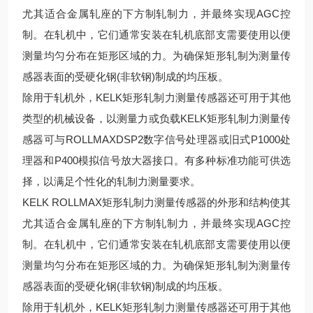
尤其适合金属轧座的下方制轧制力，并最终实现AGC控
制。在轧机中，它们通常安装在轧机底部支需要使用以便
测量均匀分布在矩形区域的力。为确保矩形轧制为测量传
感器表面的受硬化钢(非软钢)制成的均压板。
除用于轧机外，KELK矩形轧制力测量传感器还可用于其他
类型的机械设备，以测量力或负载KELK矩形轧制力测量传
感器可与ROLLMAXDSP2数字信号处理器或旧式P1000处
理器和P400模拟信号放大器接口。有多种标准功能可供选
择，以满足个性化的轧制力测量要求。
KELK ROLLMAX矩形轧制力测量传感器的外形和结构使其
尤其适合金属轧座的下方制轧制力，并最终实现AGC控
制。在轧机中，它们通常安装在轧机底部支需要使用以便
测量均匀分布在矩形区域的力。为确保矩形轧制为测量传
感器表面的受硬化钢(非软钢)制成的均压板。
除用于轧机外，KELK矩形轧制力测量传感器还可用于其他