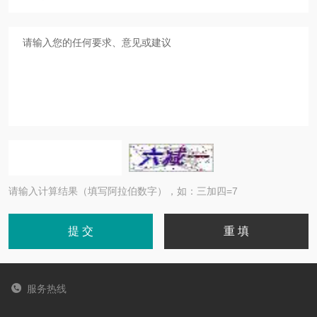
请输入计算结果（填写阿拉伯数字），如：三加四=7
服务热线