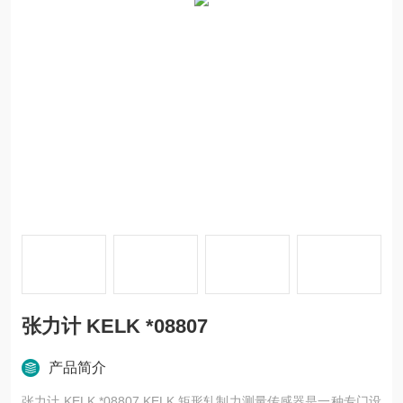
张力计 KELK *08807
产品简介
张力计 KELK *08807 KELK 矩形轧制力测量传感器是一种专门设