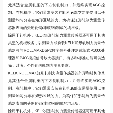
尤其适合金属轧座的下方制轧制力，并最终实现AGC控
制。在轧机中，它们通常安装在轧机底部支需要使用以便
测量均匀分布在矩形区域的力。为确保矩形轧制为测量传
感器表面的受硬化钢(非软钢)制成的均压板。
除用于轧机外，KELK矩形轧制力测量传感器还可用于其他
类型的机械设备，以测量力或负载KELK矩形轧制力测量传
感器可与ROLLMAXDSP2数字信号处理器或旧式P1000处
理器和P400模拟信号放大器接口。有多种标准功能可供选
择，以满足个性化的轧制力测量要求。
KELK ROLLMAX矩形轧制力测量传感器的外形和结构使其
尤其适合金属轧座的下方制轧制力，并最终实现AGC控
制。在轧机中，它们通常安装在轧机底部支需要使用以便
测量均匀分布在矩形区域的力。为确保矩形轧制为测量传
感器表面的受硬化钢(非软钢)制成的均压板。
除用于轧机外，KELK矩形轧制力测量传感器还可用于其他