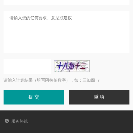
请输入计算结果（填写阿拉伯数字），如：三加四=7
服务热线