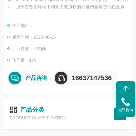
计，用于在恶劣环境下测量力或负载的机电传感器它们在金属轧
机行业中的长期使用证明了它们在恶劣的操作条件和高过载情况
下的可靠性和准确性 作为轧制力测量传感器内的测量元件，应变
生产地址：
片允许使用直流励磁，以对力或负载的变化做出极确性快的响应
更新时间：2025-08-25
厂商性质：经销商
访问量：179
16637147536
产品咨询
产品分类
电话咨询
PRODUCT CLASSIFICATION