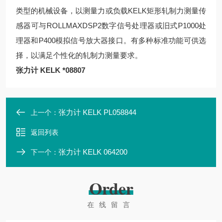
类型的机械设备，以测量力或负载KELK矩形轧制力测量传
感器可与ROLLMAXDSP2数字信号处理器或旧式P1000处
理器和P400模拟信号放大器接口。有多种标准功能可供选
择，以满足个性化的轧制力测量要求。
张力计 KELK *08807
张力计 KELK PL058844
上一个：
返回列表
张力计 KELK 064200
下一个：
Order
在线留言