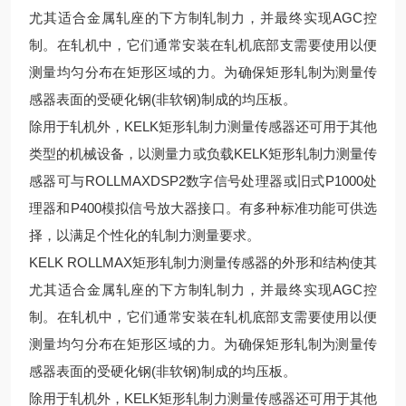
尤其适合金属轧座的下方制轧制力，并最终实现AGC控
制。在轧机中，它们通常安装在轧机底部支需要使用以便
测量均匀分布在矩形区域的力。为确保矩形轧制为测量传
感器表面的受硬化钢(非软钢)制成的均压板。
除用于轧机外，KELK矩形轧制力测量传感器还可用于其他
类型的机械设备，以测量力或负载KELK矩形轧制力测量传
感器可与ROLLMAXDSP2数字信号处理器或旧式P1000处
理器和P400模拟信号放大器接口。有多种标准功能可供选
择，以满足个性化的轧制力测量要求。
KELK ROLLMAX矩形轧制力测量传感器的外形和结构使其
尤其适合金属轧座的下方制轧制力，并最终实现AGC控
制。在轧机中，它们通常安装在轧机底部支需要使用以便
测量均匀分布在矩形区域的力。为确保矩形轧制为测量传
感器表面的受硬化钢(非软钢)制成的均压板。
除用于轧机外，KELK矩形轧制力测量传感器还可用于其他