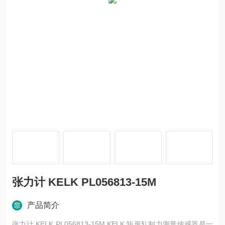
张力计 KELK PL056813-15M
产品简介
张力计 KELK PL056813-15M KELK 矩形轧制力测量传感器是一