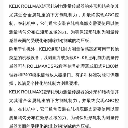
KELK ROLLMAX矩形轧制力测量传感器的外形和结构使其
尤其适合金属轧座的下方制轧制力，并最终实现AGC控
制。在轧机中，它们通常安装在轧机底部支需要使用以便
测量均匀分布在矩形区域的力。为确保矩形轧制为测量传
感器表面的受硬化钢(非软钢)制成的均压板。
除用于轧机外，KELK矩形轧制力测量传感器还可用于其他
类型的机械设备，以测量力或负载KELK矩形轧制力测量传
感器可与ROLLMAXDSP2数字信号处理器或旧式P1000处
理器和P400模拟信号放大器接口。有多种标准功能可供选
择，以满足个性化的轧制力测量要求。
KELK ROLLMAX矩形轧制力测量传感器的外形和结构使其
尤其适合金属轧座的下方制轧制力，并最终实现AGC控
制。在轧机中，它们通常安装在轧机底部支需要使用以便
测量均匀分布在矩形区域的力。为确保矩形轧制为测量传
感器表面的受硬化钢(非软钢)制成的均压板。