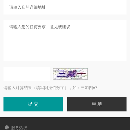
请输入计算结果（填写阿拉伯数字），如：三加四=7
服务热线