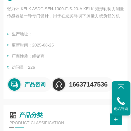
张力计 KELK ASDC-SEN-1000-F-S-20-A KELK 矩形轧制力测量
传感器是一种专门设计，用于在恶劣环境下测量力或负载的机电
传感器它们在金属轧机行业中的长期使用证明了它们在恶劣的操
作条件和高过载情况下的可靠性和准确性 作为轧制力测量传感器
生产地址：
内的测量元件，应变片允许使用直流励磁，以对力或负载的变化
做出极确性快的响应
更新时间：2025-08-25
厂商性质：经销商
访问量：226
16637147536
产品咨询
电话咨询
产品分类
PRODUCT CLASSIFICATION