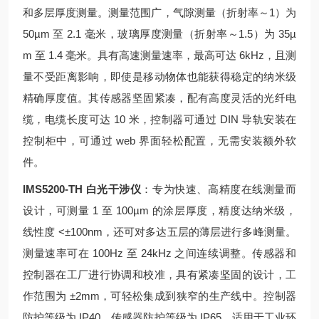
和多层厚度测量。测量范围广，气隙测量（折射率～1）为
50µm 至 2.1 毫米，玻璃厚度测量（折射率～1.5）为 35µ
m 至 1.4 毫米。具有高速测量速率，最高可达 6kHz，且测
量不受距离影响，即使是移动物体也能获得稳定的纳米级
精确厚度值。其传感器坚固紧凑，配有高度灵活的光纤电
缆，电缆长度可达 10 米，控制器可通过 DIN 导轨安装在
控制柜中，可通过 web 界面轻松配置，无需安装额外软
件。
IMS5200-TH 白光干涉仪
：专为快速、高精度在线测量而
设计，可测量 1 至 100µm 的涂层厚度，精度达纳米级，
线性度 <±100nm，还可对多达五层的薄层进行多峰测量。
测量速率可在 100Hz 至 24kHz 之间连续调整。传感器和
控制器在工厂进行协调和校准，具有紧凑坚固的设计，工
作范围为 ±2mm，可轻松集成到狭窄的生产线中。控制器
防护等级为 IP40，传感器防护等级为 IP65，适用于工业环