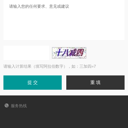
请输入计算结果（填写阿拉伯数字），如：三加四=7
服务热线