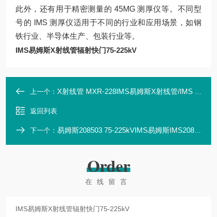
此外，还有用于精密测量的 45MG 测厚仪等
。不同型
号的 IMS 测厚仪适用于不同的行业和应用场景，如钢
铁行业、半导体生产、包装行业等。
IMS易姆斯X射线管辐射快门75-225kV
X射线管 MXR-228IMS易姆斯X射线管/IMS MXR-228
上一个：
返回列表
易姆斯208503 75-225kVIMS易姆斯IMS208503 75-225kV 511296
下一个：
Order
在线留言