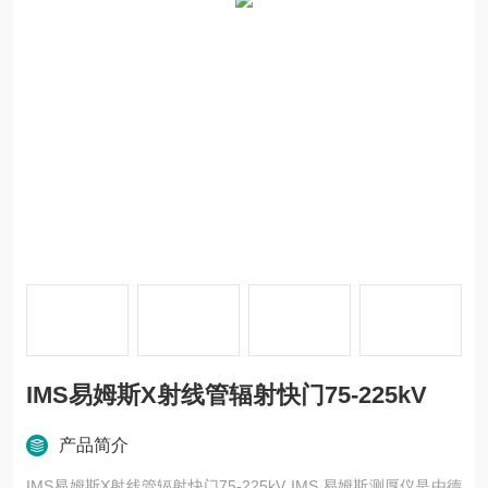
IMS易姆斯X射线管辐射快门75-225kV
产品简介
IMS易姆斯X射线管辐射快门75-225kV IMS 易姆斯测厚仪是由德