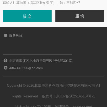
请输入计算结果（填写阿拉伯数字），如：三加四=7
服务热线
北京市海淀区上地西里颂芳园4号3层301室
3047449606@qq.com
Copyright © 2026北京华通科创自动化控制技术有限公司 All
Rights Reserved
备案号：
京ICP备2025145164号-1
技术支持：
化工仪器网
管理登录
sitemap.xml