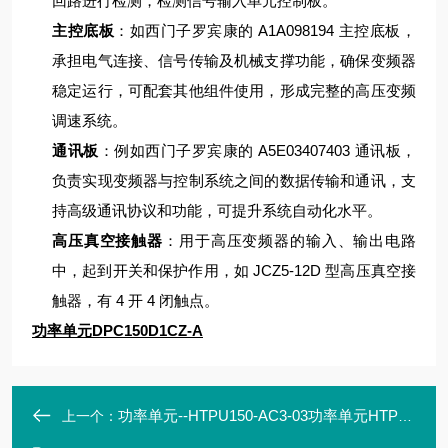
回路进行检测，检测信号输入单元控制板。
主控底板
：如西门子罗宾康的 A1A098194 主控底板，
承担电气连接、信号传输及机械支撑功能，确保变频器
稳定运行，可配套其他组件使用，形成完整的高压变频
调速系统。
通讯板
：例如西门子罗宾康的 A5E03407403 通讯板，
负责实现变频器与控制系统之间的数据传输和通讯，支
持高级通讯协议和功能，可提升系统自动化水平。
高压真空接触器
：用于高压变频器的输入、输出电路
中，起到开关和保护作用，如 JCZ5-12D 型高压真空接
触器，有 4 开 4 闭触点。
功率单元DPC150D1CZ-A
功率单元--HTPU150-AC3-03功率单元HTPU150-AC3-03
上一个：