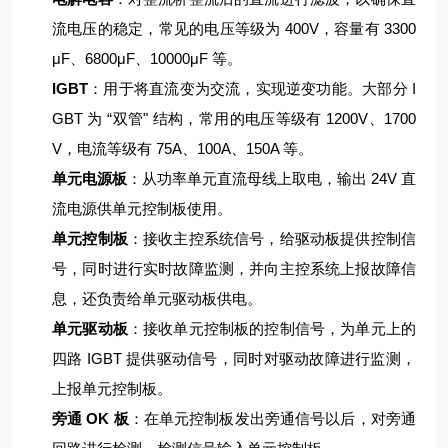
流电压的稳定，常见的电压等级为 400V，容量有 3300
μF、6800μF、10000μF 等。
IGBT
：用于将直流变为交流，实现逆变功能。大部分 I
GBT 为 “双管" 结构，常用的电压等级有 1200V、1700
V，电流等级有 75A、100A、150A 等。
单元电源板
：从功率单元直流母线上取电，输出 24V 直
流电源供单元控制板使用。
单元控制板
：接收主控系统信号，给驱动板提供控制信
号，同时进行实时故障监测，并向主控系统上报故障信
息，还负责给单元驱动板供电。
单元驱动板
：接收单元控制板的控制信号，为单元上的
四路 IGBT 提供驱动信号，同时对驱动故障进行监测，
上报单元控制板。
旁通 OK 板
：在单元控制板发出旁通信号以后，对旁通