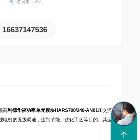
访问量：251
16637147536
频高
利德华福功率单元模块HARS700/240-AN01
压交流
以实现电机的无级调速，达到节能、优化工艺等目的。其运