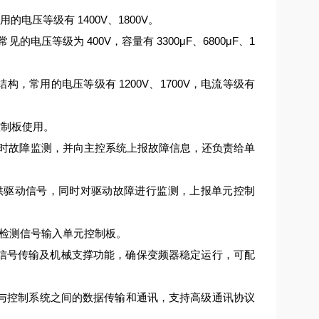
电压等级有 1400V、1800V。
压等级为 400V，容量有 3300μF、6800μF、1
结构，常用的电压等级有 1200V、1700V，电流等级有
控制板使用。
时故障监测，并向主控系统上报故障信息，还负责给单
提供驱动信号，同时对驱动故障进行监测，上报单元控制
检测信号输入单元控制板。
连接、信号传输及机械支撑功能，确保变频器稳定运行，可配
变频器与控制系统之间的数据传输和通讯，支持高级通讯协议