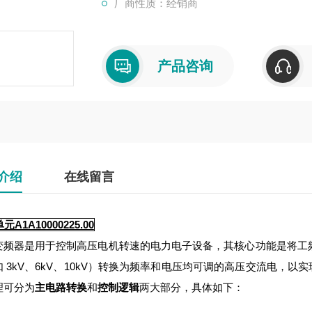
厂商性质：经销商
产品咨询
介绍
在线留言
A1A10000225.00
变频器是用于控制高压电机转速的电力电子设备，其核心功能是将工
如 3kV、6kV、10kV）转换为频率和电压均可调的高压交流电，
理可分为
主电路转换
和
控制逻辑
两大部分，具体如下：