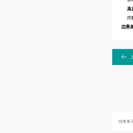
高
闭
功率单元