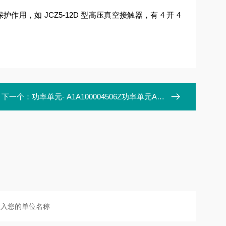
，如 JCZ5-12D 型高压真空接触器，有 4 开 4
下一个：
功率单元- A1A100004506Z功率单元A1A100004506Z.00