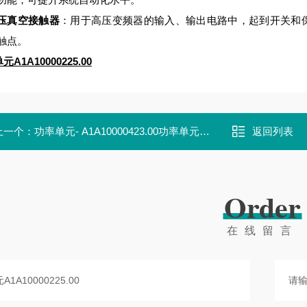
压真空接触器
：用于高压变频器的输入、输出电路中，起到开关和保护作用
触点。
A1A10000225.00
上一个：
功率单元- A1A10000423.00功率单元A1A10000423.00
返回列表
Order
在线留言