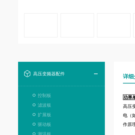
高压变频器配件
详细
控制板
功率单元
滤波板
高压
扩展板
电（
驱动板
作原
测温板