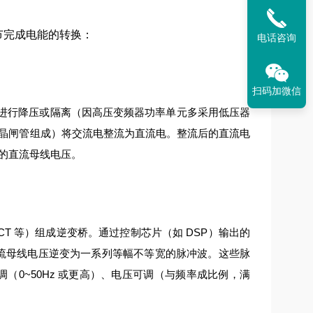
环节完成电能的转换：
电话咨询
扫码加微信
进行降压或隔离（因高压变频器功率单元多采用低压器
晶闸管组成）将交流电整流为直流电。
整流后的直流电
的直流母线电压。
IGCT 等）组成逆变桥。通过控制芯片（如 DSP）输出的
流母线电压逆变为一系列等幅不等宽的脉冲波。
这些脉
（0~50Hz 或更高）、电压可调（与频率成比例，满