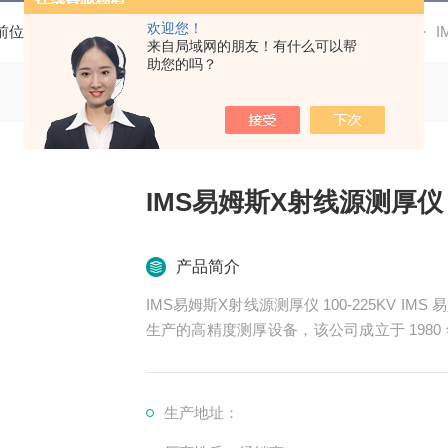
欢迎您！
前位置：
首页
产品中心
易姆斯 测厚仪
IMS X射线源
I
来自局域网的朋友！有什么可以帮
助您的吗？
IMS易姆斯X射线源测厚仪 10
产品简介
IMS易姆斯X射线源测厚仪 100-225KV IMS 易姆斯测厚仪是由德国 IMS Messsysteme GmbH 公司
生产的高精度测厚设备，该公司成立于 198
有丰富的经验。以下是一些常见的 IMS 测厚
生产地址：