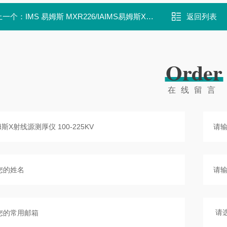
上一个：
IMS 易姆斯 MXR226/IAIMS易姆斯X射线源测厚仪 MXR226/IA
返回列表
Order
在线留言