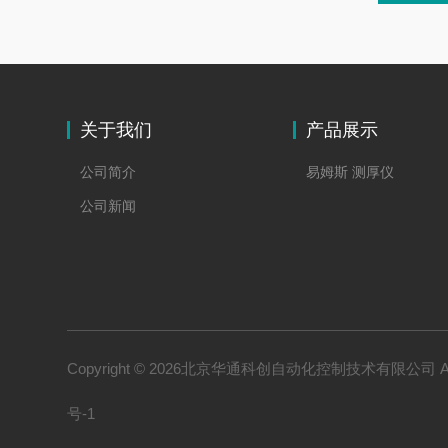
关于我们
产品展示
公司简介
易姆斯 测厚仪
公司新闻
Copyright © 2026北京华通科创自动化控制技术有限公司 All 
号-1