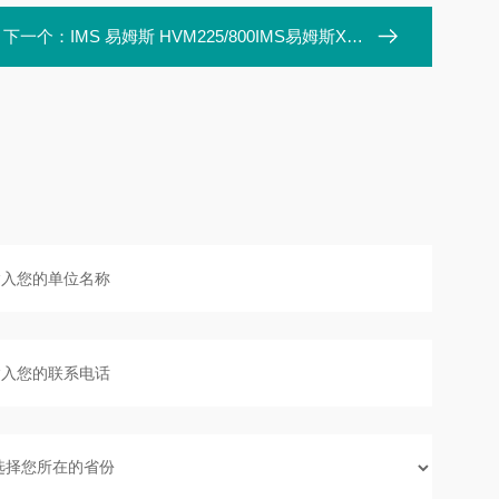
下一个：
IMS 易姆斯 HVM225/800IMS易姆斯X射线源测厚仪 HVM225/800