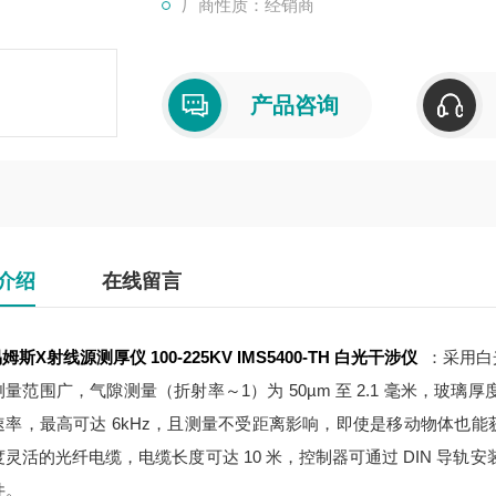
厂商性质：经销商
产品咨询
介绍
在线留言
易姆斯X射线源测厚仪 100-225KV
IMS5400-TH 白光干涉仪
：采用白
量范围广，气隙测量（折射率～1）为 50µm 至 2.1 毫米，玻璃厚度测
速率，最高可达 6kHz，且测量不受距离影响，即使是移动物体也
灵活的光纤电缆，电缆长度可达 10 米，控制器可通过 DIN 导轨
件。