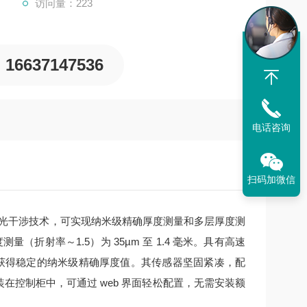
访问量：223
16637147536
电话咨询
扫码加微信
光干涉技术，可实现纳米级精确厚度测量和多层厚度测
量（折射率～1.5）为 35µm 至 1.4 毫米。具有高速
能获得稳定的纳米级精确厚度值。其传感器坚固紧凑，配
安装在控制柜中，可通过 web 界面轻松配置，无需安装额