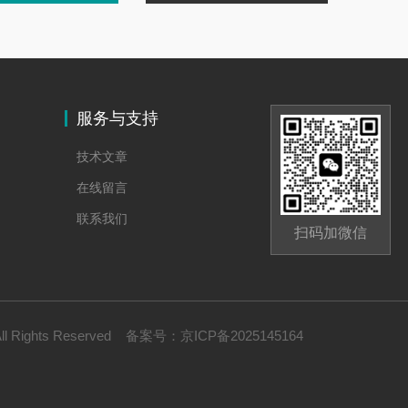
服务与支持
技术文章
在线留言
联系我们
扫码加微信
Rights Reserved
备案号：
京ICP备2025145164