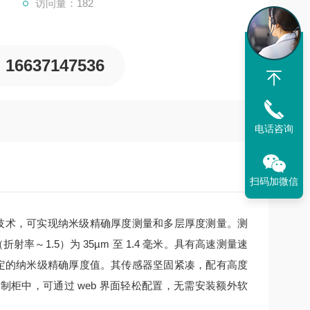
访问量：182
16637147536
电话咨询
扫码加微信
技术，可实现纳米级精确厚度测量和多层厚度测量。测
射率～1.5）为 35µm 至 1.4 毫米。具有高速测量速
稳定的纳米级精确厚度值。其传感器坚固紧凑，配有高度
控制柜中，可通过 web 界面轻松配置，无需安装额外软