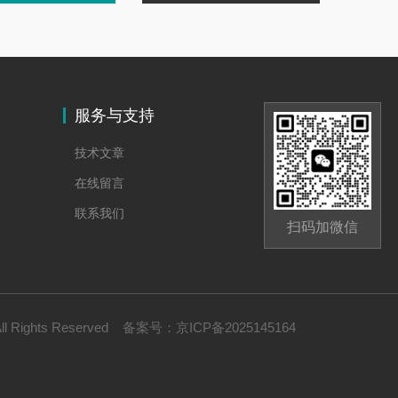
服务与支持
技术文章
在线留言
联系我们
扫码加微信
Rights Reserved
备案号：
京ICP备2025145164