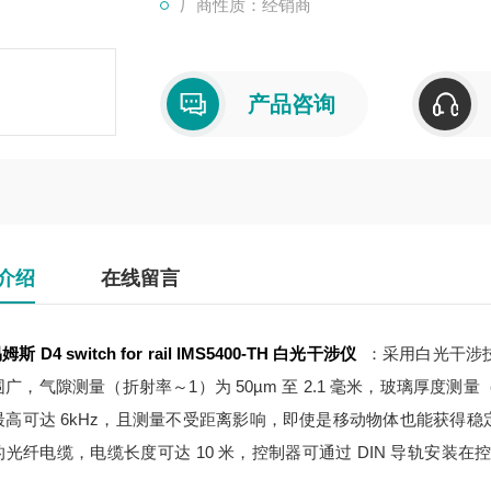
厂商性质：经销商
产品咨询
介绍
在线留言
斯 D4 switch for rail
IMS5400-TH 白光干涉仪
：采用白光干涉
广，气隙测量（折射率～1）为 50µm 至 2.1 毫米，玻璃厚度测量（折
最高可达 6kHz，且测量不受距离影响，即使是移动物体也能获得
光纤电缆，电缆长度可达 10 米，控制器可通过 DIN 导轨安装在