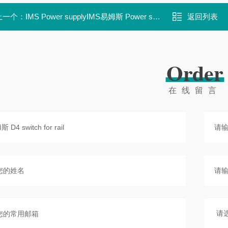
上一个：
IMS Power supplyIMS易姆斯 Power supply
返回列表
Order
在线留言