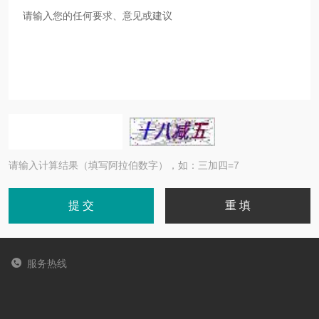
请输入计算结果（填写阿拉伯数字），如：三加四=7
服务热线