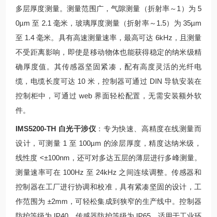
多层厚度测量。测量范围广，气隙测量（折射率～1）为 5
0µm 至 2.1 毫米，玻璃厚度测量（折射率～1.5）为 35µm
至 1.4 毫米。具有高速测量速率，最高可达 6kHz，且测量
不受距离影响，即使是移动物体也能获得稳定的纳米级精
确厚度值。其传感器坚固紧凑，配有高度灵活的光纤电
缆，电缆长度可达 10 米，控制器可通过 DIN 导轨安装在
控制柜中，可通过 web 界面轻松配置，无需安装额外软
件。
IMS5200-TH 白光干涉仪
：专为快速、高精度在线测量而
设计，可测量 1 至 100µm 的涂层厚度，精度达纳米级，
线性度 <±100nm，还可对多达五层的薄层进行多峰测量。
测量速率可在 100Hz 至 24kHz 之间连续调整。传感器和
控制器在工厂进行协调和校准，具有紧凑坚固的设计，工
作范围为 ±2mm，可轻松集成到狭窄的生产线中。控制器
防护等级为 IP40，传感器防护等级为 IP65，适用于工业环