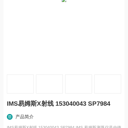
IMS易姆斯X射线 153040043 SP7984
产品简介
IMS易姆斯X射线 153040043 SP7984 IMS 易姆斯测厚仪是由德