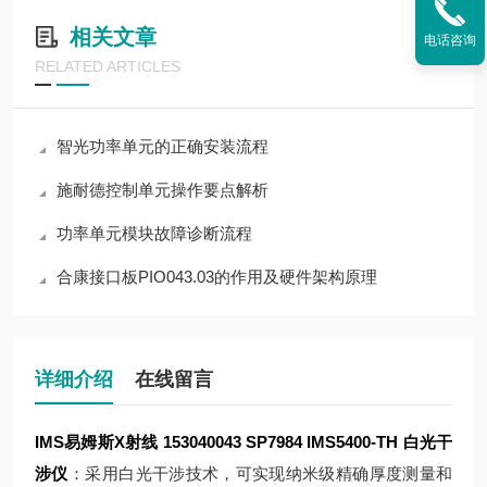
相关文章
电话咨询
RELATED ARTICLES
智光功率单元的正确安装流程
施耐德控制单元操作要点解析
功率单元模块故障诊断流程
合康接口板PIO043.03的作用及硬件架构原理
详细介绍
在线留言
IMS易姆斯X射线 153040043 SP7984
IMS5400-TH 白光干
涉仪
：采用白光干涉技术，可实现纳米级精确厚度测量和