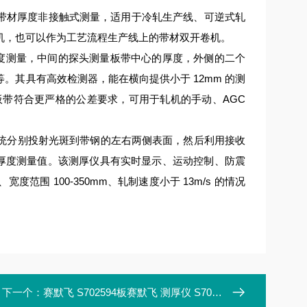
带材厚度非接触式测量，适用于冷轧生产线、可逆式轧
机，也可以作为工艺流程生产线上的带材双开卷机。
度测量，中间的探头测量板带中心的厚度，外侧的二个
其具有高效检测器，能在横向提供小于 12mm 的测
板带符合更严格的公差要求，可用于轧机的手动、AGC
统分别投射光斑到带钢的左右两侧表面，然后利用接收
时厚度测量值。该测厚仪具有实时显示、运动控制、防震
度范围 100-350mm、轧制速度小于 13m/s 的情况
下一个：
赛默飞 S702594板赛默飞 测厚仪 S702594板