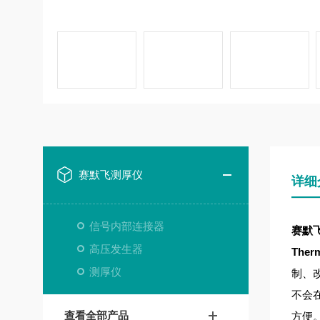
赛默飞测厚仪
详细
信号内部连接器
赛默飞
高压发生器
Ther
测厚仪
制、
不会
查看全部产品
方便