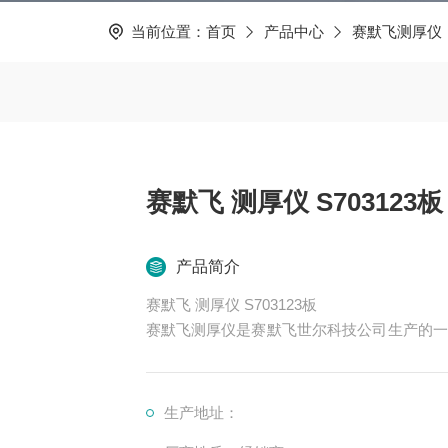
当前位置：
首页
产品中心
赛默飞测厚仪
赛默飞 测厚仪 S703123板
产品简介
赛默飞 测厚仪 S703123板
赛默飞测厚仪是赛默飞世尔科技公司生产的一
于不同的应用场景和材料。以下是一些常见的
生产地址：