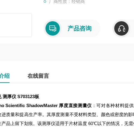
厂商性质：经销商
产品咨询
介绍
在线留言
 测厚仪 S703123板
mo Scientific ShadowMaster 厚度直接测量仪
：可对各种材料提供
改进质量和提高生产率。其厚度测量不受材料类型、颜色或密度的影
在产品上留下划痕。该测厚仪适用于片材温度 60℃以下的情况，无
。