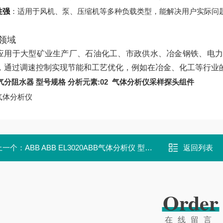
性强
：适用于风机、泵、压缩机等多种负载类型，能解决用户实际问
领域
应用于大型矿业生产厂、石油化工、市政供水、冶金钢铁、电力
，通过调速控制实现节能和工艺优化，例如在冶金、化工等行业的泵
气分阻水器 型号规格 分析元素:02
气体分析仪采样探头组件
气体分析仪
上一个：
ABB ABB EL3020ABB气体分析仪 型号规格:ABB EL3020
返回列表
Order
在线留言