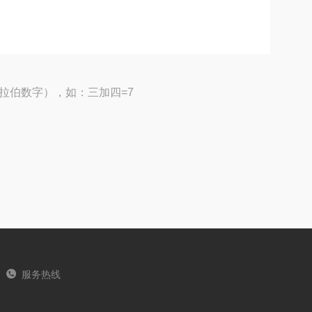
拉伯数字），如：三加四=7
服务热线