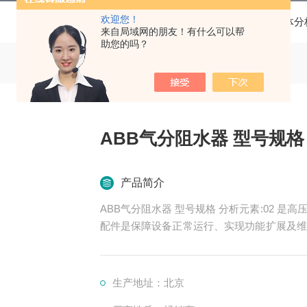
欢迎您！
当前位置：
首页
产品中心
ABB配件
气体分
来自局域网的朋友！有什么可以帮
助您的吗？
ABB气分阻水器 型号规格 
产品简介
ABB气分阻水器 型号规格 分析元素:02 是高压变频器是用于控制高压电机转速的电力电子设备，其
配件是保障设备正常运行、实现功能扩展及维
功率变换、控制、冷却、保护等多个系统
生产地址：北京