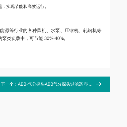
题，实现节能和高效运行。
能源等行业的各种风机、水泵、压缩机、轧钢机等
类负载中，可节能 30%-40%。
下一个：
ABB-气分探头ABB气分探头过滤器 型号/规格:760823