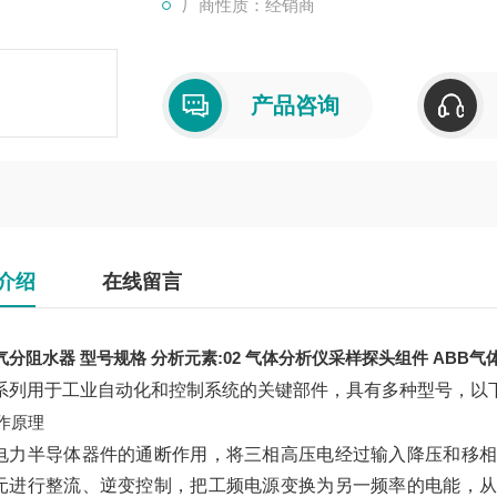
厂商性质：经销商
产品咨询
介绍
在线留言
气分阻水器 型号规格 分析元素:02
气体分析仪采样探头组件 ABB气
系列用于工业自动化和控制系统的关键部件，具有多种型号，以
作原理
电力半导体器件的通断作用，将三相高压电经过输入降压和移相
元进行整流、逆变控制，把工频电源变换为另一频率的电能，从