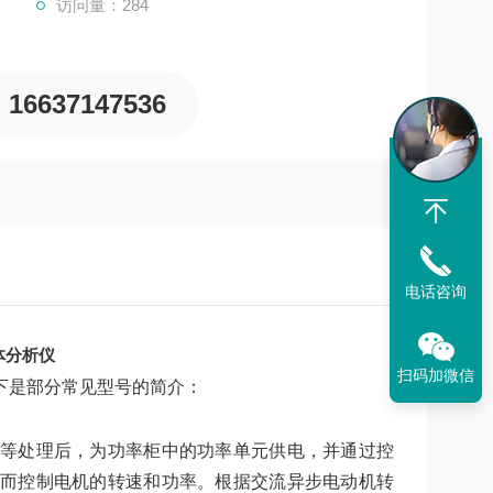
访问量：284
16637147536
电话咨询
体分析仪
扫码加微信
下是部分常见型号的简介：
等处理后，为功率柜中的功率单元供电，并通过控
而控制电机的转速和功率。根据交流异步电动机转