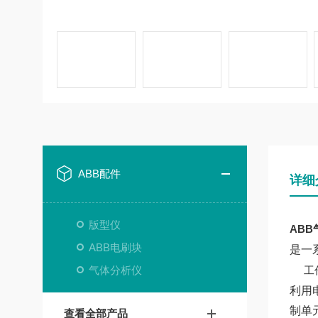
ABB配件
详细
版型仪
ABB
ABB电刷块
是一
气体分析仪
工
利用
制单
查看全部产品