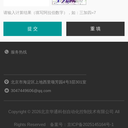
请输入计算结果（填写阿拉伯数字），如：三加四=7
服务热线
北京市海淀区上地西里颂芳园4号3层301室
3047449606@qq.com
Copyright © 2026北京华通科创自动化控制技术有限公司 All
Rights Reserved
备案号：
京ICP备2025145164号-1