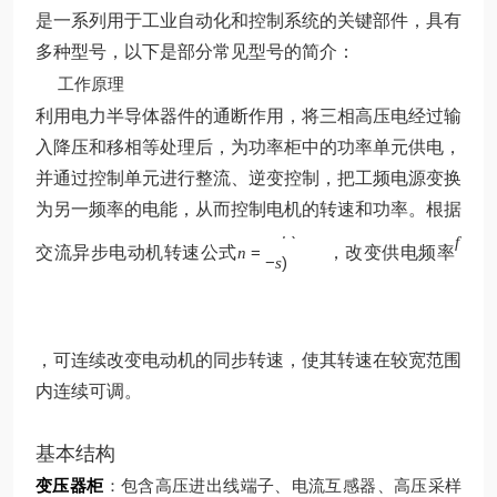
是一系列用于工业自动化和控制系统的关键部件，具有
多种型号，以下是部分常见型号的简介：
工作原理
利用电力半导体器件的通断作用，将三相高压电经过输
入降压和移相等处理后，为功率柜中的功率单元供电，
并通过控制单元进行整流、逆变控制，把工频电源变换
为另一频率的电能，从而控制电机的转速和功率。根据
p
60
(
1
f
f
交流异步电动机转速公式
=
，改变供电频率
n
−
)
s
，可连续改变电动机的同步转速，使其转速在较宽范围
内连续可调。
基本结构
变压器柜
：包含高压进出线端子、电流互感器、高压采样