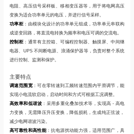
电阻、高压信号采样板、移相变压器等，用于将电网高压
变换为适合功率单元的电压，并进行信号采样。
功率柜
：由模块化设计的功率单元组成，功率单元串联构
成逆变回路，将直流电转换为频率和电压可调的交流电。
控制柜
：通常有主控箱、可编程控制器、触摸屏、中间继
电器、UPS 不间断电源、浪涌保护器等，负责对整个系统
进行控制、监测和保护。
主要特点
调速范围宽
：可在零转速到工频转速范围内平滑调节，能
实现小电流软启动，启动时间和方式可根据工况调整。
高效率和低谐波
：采用多重化叠加技术等，实现高 - 高电
力变换，无需降压升压变换，降低损耗，生成纯正弦波，
减少电网谐波污染。
高可靠性和高性能
：抗电源扰动能力强，适用范围广，具