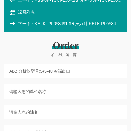
ABB-JF-TSCI-100ABB 分析仪JF-TSCI-100硫氯测定仪
上一个：
返回列表
KELK- PL058491-9R张力计 KELK PL058491-9R
下一个：
Order
在线留言