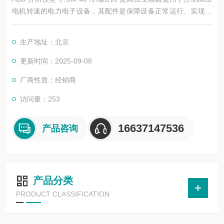
电机转速的电力电子设备，其配件是保障设备正常运行、实现功
能扩展及维护维修的重要组成部分。这些配件种类繁多，涵盖了
功率变换、控制、冷却、保护等多个系统
生产地址：北京
更新时间：2025-09-08
厂商性质：经销商
访问量：253
16637147536
产品咨询
产品分类
PRODUCT CLASSIFICATION