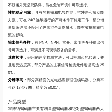
不锈钢外壳坚硬防爆，能在危险环境中可靠运行。
性能稳定可靠
：具有的机械和电气性能，抗冲击和振动能
力强，可在 24/7 连续运行的严苛条件下稳定工作，部分增
量型编码器还采用了隔离混合滚珠轴承，能有效抵抗轴电
流的影响。
输出信号多样
：有 PNP、NPN、常开、常闭等多种输出信
号可供选择，可满足不同现场设备的需求。
速度检测
：采用的速度检测方法，可以检测齿轮转速，并
且耐受温度高，部分产品的主要信号检测元件耐温高达 25
0℃。
分辨率高
：部分高精度的光电感应原理值编码器，分辨率
可达 18 位 / 圈，精度为 ±0.01°。
产品类型
霍博纳编码器主要有增量型编码器和绝对型编码器两大