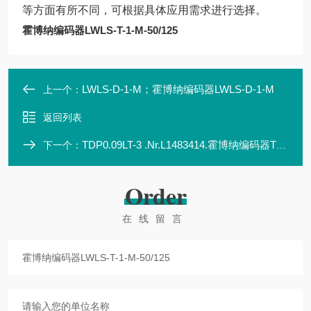
等方面有所不同，可根据具体应用需求进行选择。
霍博纳编码器LWLS-T-1-M-50/125
LWLS-D-1-M；霍博纳编码器LWLS-D-1-M
上一个：
返回列表
TDP0.09LT-3 .Nr.L1483414.霍博纳编码器TDP0.09LT-3 Ser.Nr.L1483414
下一个：
Order
在线留言