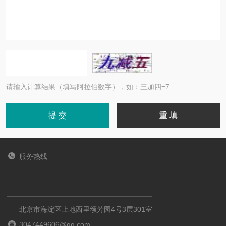
请输入计算结果（填写阿拉伯数字），如：三加四=7
服务热线
北京市海淀区上地西里颂芳园4号3层301室
3047449606@qq.com