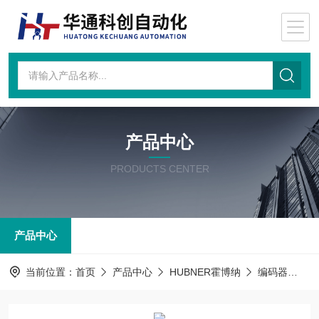
产品中心
PRODUCTS CENTER
产品中心
当前位置：
首页
产品中心
HUBNER霍博纳
编码器
LW