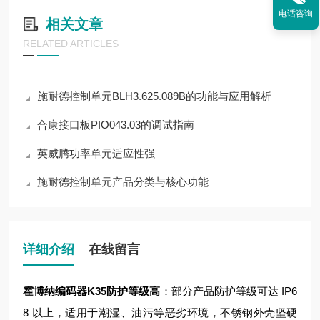
电话咨询
相关文章
RELATED ARTICLES
施耐德控制单元BLH3.625.089B的功能与应用解析
合康接口板PIO043.03的调试指南
英威腾功率单元适应性强
施耐德控制单元产品分类与核心功能
详细介绍
在线留言
霍博纳编码器K35
防护等级高
：部分产品防护等级可达 IP6
8 以上，适用于潮湿、油污等恶劣环境，不锈钢外壳坚硬