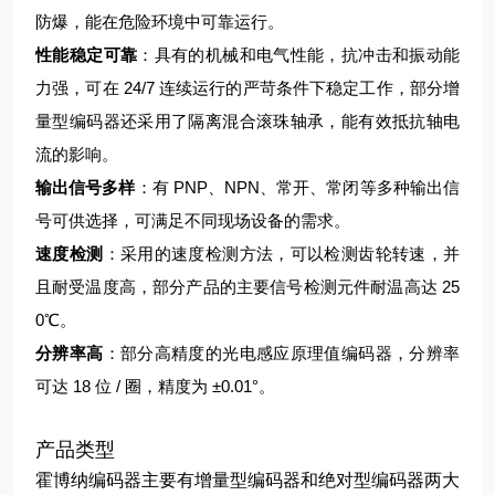
防爆，能在危险环境中可靠运行。
性能稳定可靠
：具有的机械和电气性能，抗冲击和振动能
力强，可在 24/7 连续运行的严苛条件下稳定工作，部分增
量型编码器还采用了隔离混合滚珠轴承，能有效抵抗轴电
流的影响。
输出信号多样
：有 PNP、NPN、常开、常闭等多种输出信
号可供选择，可满足不同现场设备的需求。
速度检测
：采用的速度检测方法，可以检测齿轮转速，并
且耐受温度高，部分产品的主要信号检测元件耐温高达 25
0℃。
分辨率高
：部分高精度的光电感应原理值编码器，分辨率
可达 18 位 / 圈，精度为 ±0.01°。
产品类型
霍博纳编码器主要有增量型编码器和绝对型编码器两大