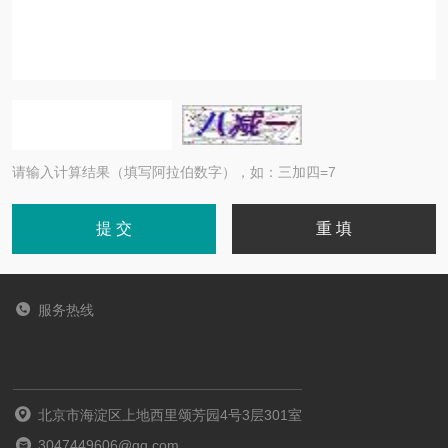
请输入计算结果（填写阿拉伯数字），如：三加四=7
服务热线
北京市海淀区上地西里颂芳园4号3层301室
3047449606@qq.com