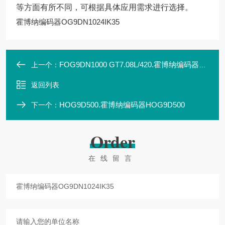
等方面有所不同，可根据具体应用需求进行选择。
霍博纳编码器OG9DN1024IK35
FOG9DN1000 GT7.08L/420.霍博纳编码器FOG9DN1000 GT7.08L/420
上一个：
返回列表
HOG9D500.霍博纳编码器HOG9D500
下一个：
Order
在线留言