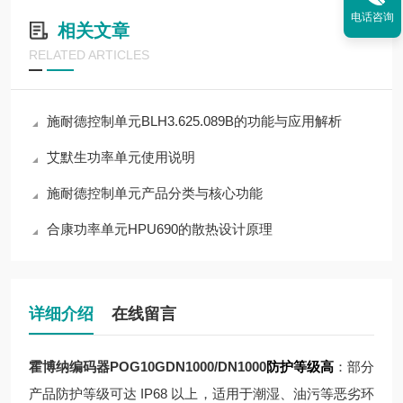
电话咨询
相关文章
RELATED ARTICLES
施耐德控制单元BLH3.625.089B的功能与应用解析
艾默生功率单元使用说明
施耐德控制单元产品分类与核心功能
合康功率单元HPU690的散热设计原理
详细介绍
在线留言
霍博纳编码器POG10GDN1000/DN1000
防护等级高
：部分
产品防护等级可达 IP68 以上，适用于潮湿、油污等恶劣环