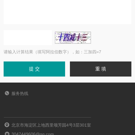
请输入计算结果（填写阿拉伯数字），如：三加四=7
服务热线
北京市海淀区上地西里颂芳园4号3层301室
3047449606@qq.com