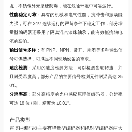
境，不锈钢外壳坚硬防爆，能在危险环境中可靠运行。
性能稳定可靠
：具有的机械和电气性能，抗冲击和振动能
力强，可在 24/7 连续运行的严苛条件下稳定工作，部分增
量型编码器还采用了隔离混合滚珠轴承，能有效抵抗轴电
流的影响。
输出信号多样
：有 PNP、NPN、常开、常闭等多种输出信
号可供选择，可满足不同现场设备的需求。
速度检测
：采用的速度检测方法，可以检测齿轮转速，并
且耐受温度高，部分产品的主要信号检测元件耐温高达 25
0℃。
分辨率高
：部分高精度的光电感应原理值编码器，分辨率
可达 18 位 / 圈，精度为 ±0.01°。
产品类型
霍博纳编码器主要有增量型编码器和绝对型编码器两大