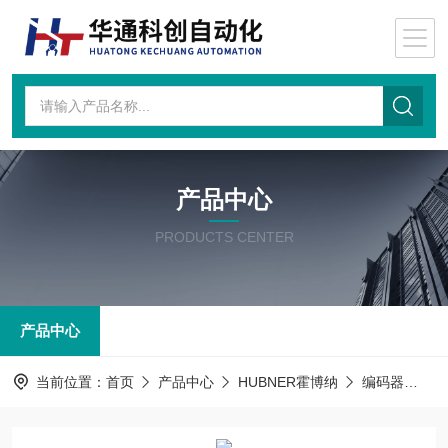
产品中心
PRODUCTS CENTER
产品中心
当前位置：
首页
产品中心
HUBNER霍博纳
编码器
PO