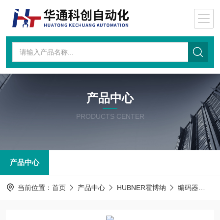
产品中心
PRODUCTS CENTER
产品中心
当前位置：
首页
产品中心
HUBNER霍博纳
编码器
霍