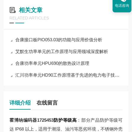
电话咨询
相关文章
RELATED ARTICLES
合康接口板PIO053.03的功能与应用价值分析
艾默生功率单元的工作原理与应用领域深度解析
合康功率单元HPU690的散热设计原理
汇川功率单元HD90工作原理基于先进的电力电子技术和控制策略
详细介绍
在线留言
霍博纳编码器1725453
防护等级高
：部分产品防护等级可
达 IP68 以上，适用于潮湿、油污等恶劣环境，不锈钢外壳