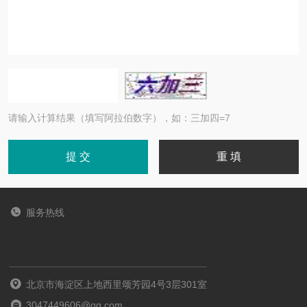
请输入计算结果（填写阿拉伯数字），如：三加四=7
服务热线
北京市海淀区上地西里颂芳园4号3层301室
3047449606@qq.com