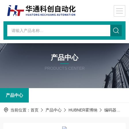
产品中心
PRODUCTS CENTER
产品中心
当前位置：
首页
产品中心
HUBNER霍博纳
编码器
PO