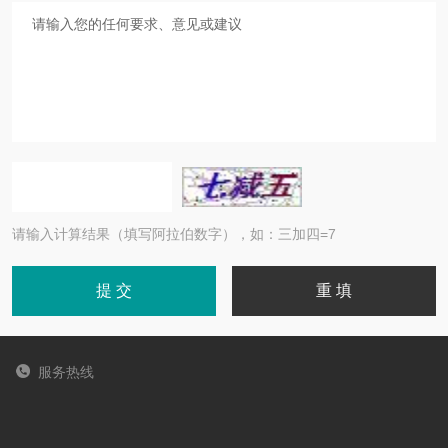
请输入计算结果（填写阿拉伯数字），如：三加四=7
服务热线