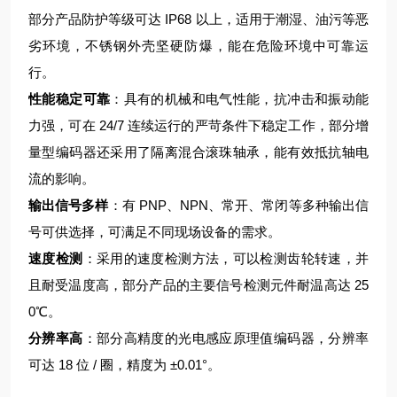
部分产品防护等级可达 IP68 以上，适用于潮湿、油污等恶
劣环境，不锈钢外壳坚硬防爆，能在危险环境中可靠运
行。
性能稳定可靠
：具有的机械和电气性能，抗冲击和振动能
力强，可在 24/7 连续运行的严苛条件下稳定工作，部分增
量型编码器还采用了隔离混合滚珠轴承，能有效抵抗轴电
流的影响。
输出信号多样
：有 PNP、NPN、常开、常闭等多种输出信
号可供选择，可满足不同现场设备的需求。
速度检测
：采用的速度检测方法，可以检测齿轮转速，并
且耐受温度高，部分产品的主要信号检测元件耐温高达 25
0℃。
分辨率高
：部分高精度的光电感应原理值编码器，分辨率
可达 18 位 / 圈，精度为 ±0.01°。