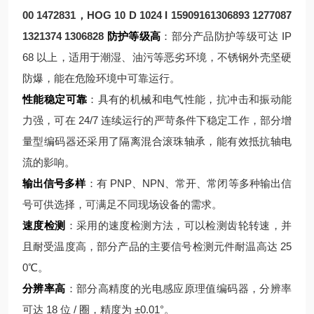
00 1472831，HOG 10 D 1024 I 15909161306893 1277087
1321374 1306828
防护等级高
：部分产品防护等级可达 IP
68 以上，适用于潮湿、油污等恶劣环境，不锈钢外壳坚硬
防爆，能在危险环境中可靠运行。
性能稳定可靠
：具有的机械和电气性能，抗冲击和振动能
力强，可在 24/7 连续运行的严苛条件下稳定工作，部分增
量型编码器还采用了隔离混合滚珠轴承，能有效抵抗轴电
流的影响。
输出信号多样
：有 PNP、NPN、常开、常闭等多种输出信
号可供选择，可满足不同现场设备的需求。
速度检测
：采用的速度检测方法，可以检测齿轮转速，并
且耐受温度高，部分产品的主要信号检测元件耐温高达 25
0℃。
分辨率高
：部分高精度的光电感应原理值编码器，分辨率
可达 18 位 / 圈，精度为 ±0.01°。