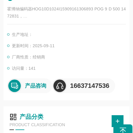
霍博纳编码器HOG10D1024I15909161306893 POG 9 D 500 14
72831，
HOG 10 D 102 HUBNER 霍博纳编码器是由德国霍博纳公司生产
的高品质编码器，在工业领域具有广泛的应用和较高的度。以下
生产地址：
是其详细简介
更新时间：2025-09-11
厂商性质：经销商
访问量：141
16637147536
产品咨询
产品分类
PRODUCT CLASSIFICATION