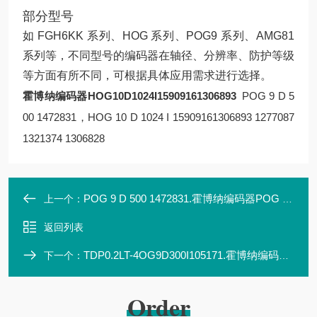
部分型号
如 FGH6KK 系列、HOG 系列、POG9 系列、AMG81
系列等，不同型号的编码器在轴径、分辨率、防护等级
等方面有所不同，可根据具体应用需求进行选择。
霍博纳编码器HOG10D1024I15909161306893
POG 9 D 5
00 1472831，HOG 10 D 1024 I 15909161306893 1277087
1321374 1306828
POG 9 D 500 1472831.霍博纳编码器POG 9 D 500 1472831
上一个：
返回列表
TDP0.2LT-4OG9D300I105171.霍博纳编码器TDP0.2LT-4OG9D300I1051711
下一个：
Order