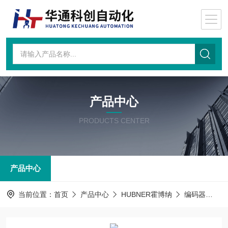
产品中心
PRODUCTS CENTER
产品中心
当前位置：
首页
产品中心
HUBNER霍博纳
编码器
15