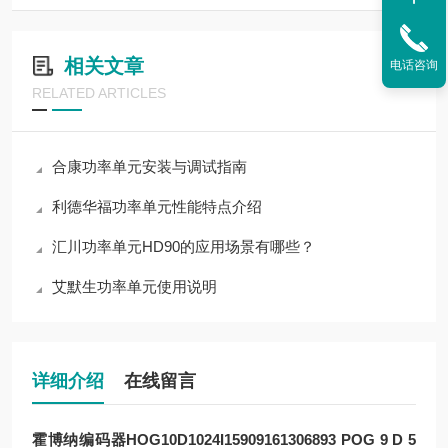
相关文章
电话咨询
RELATED ARTICLES
合康功率单元安装与调试指南
利德华福功率单元性能特点介绍
汇川功率单元HD90的应用场景有哪些？
艾默生功率单元使用说明
详细介绍
在线留言
霍博纳编码器HOG10D1024I15909161306893
POG 9 D 5