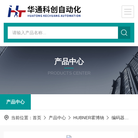
产品中心
PRODUCTS CENTER
产品中心
当前位置：
首页
产品中心
HUBNER霍博纳
编码器
PO