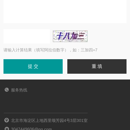
请输入计算结果（填写阿拉伯数字），如：三加四=7
服务热线
北京市海淀区上地西里颂芳园4号3层301室
3047449606@qq.com