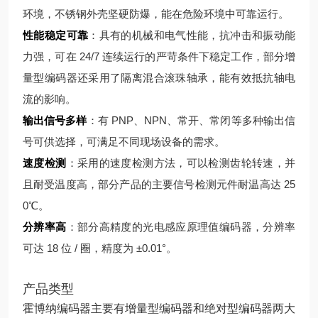
环境，不锈钢外壳坚硬防爆，能在危险环境中可靠运行。
性能稳定可靠
：具有的机械和电气性能，抗冲击和振动能
力强，可在 24/7 连续运行的严苛条件下稳定工作，部分增
量型编码器还采用了隔离混合滚珠轴承，能有效抵抗轴电
流的影响。
输出信号多样
：有 PNP、NPN、常开、常闭等多种输出信
号可供选择，可满足不同现场设备的需求。
速度检测
：采用的速度检测方法，可以检测齿轮转速，并
且耐受温度高，部分产品的主要信号检测元件耐温高达 25
0℃。
分辨率高
：部分高精度的光电感应原理值编码器，分辨率
可达 18 位 / 圈，精度为 ±0.01°。
产品类型
霍博纳编码器主要有增量型编码器和绝对型编码器两大