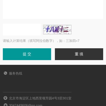
请输入计算结果（填写阿拉伯数字），如：三加四=7
服务热线
北京市海淀区上地西里颂芳园4号3层301室
3047449606@qq.com