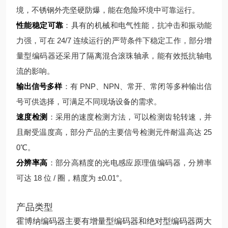
境，不锈钢外壳坚硬防爆，能在危险环境中可靠运行。
性能稳定可靠
：具有的机械和电气性能，抗冲击和振动能
力强，可在 24/7 连续运行的严苛条件下稳定工作，部分增
量型编码器还采用了隔离混合滚珠轴承，能有效抵抗轴电
流的影响。
输出信号多样
：有 PNP、NPN、常开、常闭等多种输出信
号可供选择，可满足不同现场设备的需求。
速度检测
：采用的速度检测方法，可以检测齿轮转速，并
且耐受温度高，部分产品的主要信号检测元件耐温高达 25
0℃。
分辨率高
：部分高精度的光电感应原理值编码器，分辨率
可达 18 位 / 圈，精度为 ±0.01°。
产品类型
霍博纳编码器主要有增量型编码器和绝对型编码器两大