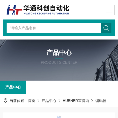
产品中心
PRODUCTS CENTER
产品中心
当前位置：
首页
产品中心
HUBNER霍博纳
编码器
PO