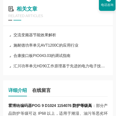
电话咨询
相关文章
RELATED ARTICLES
交流变频器节能效果解析
施耐德功率单元AVT1200C的应用行业
合康接口板PIO043.03的调试指南
汇川功率单元HD90工作原理基于先进的电力电子技术和控制策略
详细介绍
在线留言
霍博纳编码器POG 9 D1024 1154076
防护等级高
：部分产
品防护等级可达 IP68 以上，适用于潮湿、油污等恶劣环