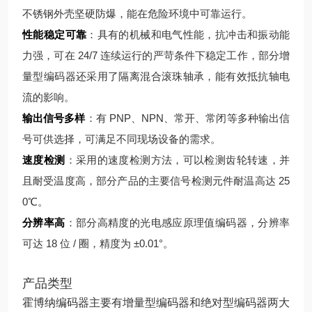
不锈钢外壳坚硬防爆，能在危险环境中可靠运行。
性能稳定可靠
：具有的机械和电气性能，抗冲击和振动能
力强，可在 24/7 连续运行的严苛条件下稳定工作，部分增
量型编码器还采用了隔离混合滚珠轴承，能有效抵抗轴电
流的影响。
输出信号多样
：有 PNP、NPN、常开、常闭等多种输出信
号可供选择，可满足不同现场设备的需求。
速度检测
：采用的速度检测方法，可以检测齿轮转速，并
且耐受温度高，部分产品的主要信号检测元件耐温高达 25
0℃。
分辨率高
：部分高精度的光电感应原理值编码器，分辨率
可达 18 位 / 圈，精度为 ±0.01°。
产品类型
霍博纳编码器主要有增量型编码器和绝对型编码器两大