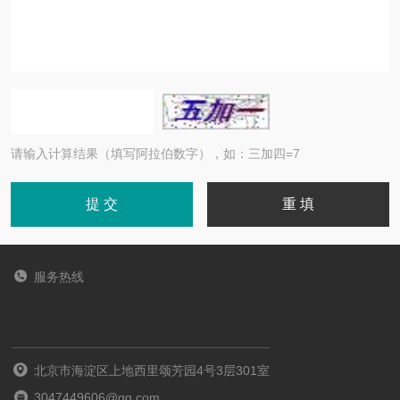
请输入计算结果（填写阿拉伯数字），如：三加四=7
服务热线
北京市海淀区上地西里颂芳园4号3层301室
3047449606@qq.com