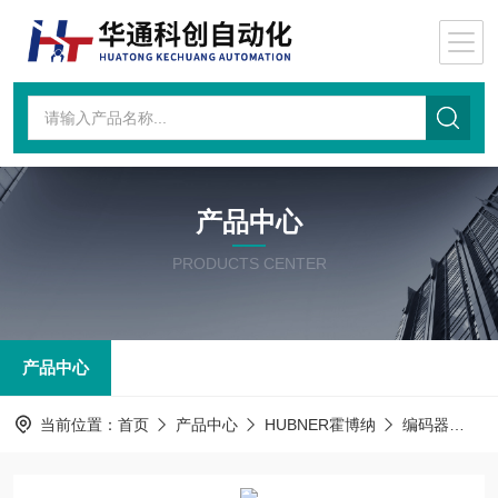
产品中心
PRODUCTS CENTER
产品中心
当前位置：
首页
产品中心
HUBNER霍博纳
编码器
PO