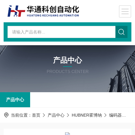
产品中心
PRODUCTS CENTER
产品中心
当前位置：
首页
产品中心
HUBNER霍博纳
编码器
PO