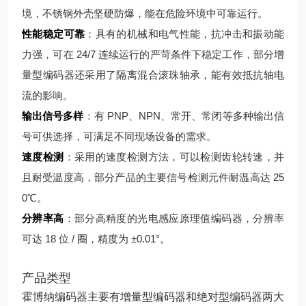
境，不锈钢外壳坚硬防爆，能在危险环境中可靠运行。
性能稳定可靠
：具有的机械和电气性能，抗冲击和振动能
力强，可在 24/7 连续运行的严苛条件下稳定工作，部分增
量型编码器还采用了隔离混合滚珠轴承，能有效抵抗轴电
流的影响。
输出信号多样
：有 PNP、NPN、常开、常闭等多种输出信
号可供选择，可满足不同现场设备的需求。
速度检测
：采用的速度检测方法，可以检测齿轮转速，并
且耐受温度高，部分产品的主要信号检测元件耐温高达 25
0℃。
分辨率高
：部分高精度的光电感应原理值编码器，分辨率
可达 18 位 / 圈，精度为 ±0.01°。
产品类型
霍博纳编码器主要有增量型编码器和绝对型编码器两大