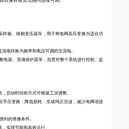
其转速在较宽范围内连续可调。
采样板、移相变压器等，用于将电网高压变换为适合功
直流电转换为频率和电压可调的交流电。
间断电源、浪涌保护器等，负责对整个系统进行控制、监
动，启动时间和方式可根据工况调整。
降压升压变换，降低损耗，生成纯正弦波，减少电网谐波
便利的维修条件。
题，实现节能和高效运行。