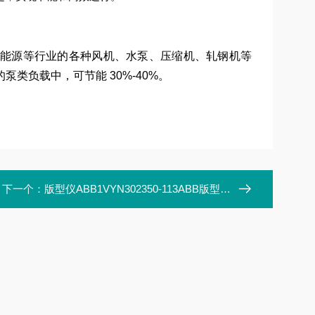
能源等行业的各种风机、水泵、压缩机、轧钢机等
类负载中，可节能 30%-40%。
下一个：
版型仪ABB1VYN302350-113ABB版型仪1VYN302350-113