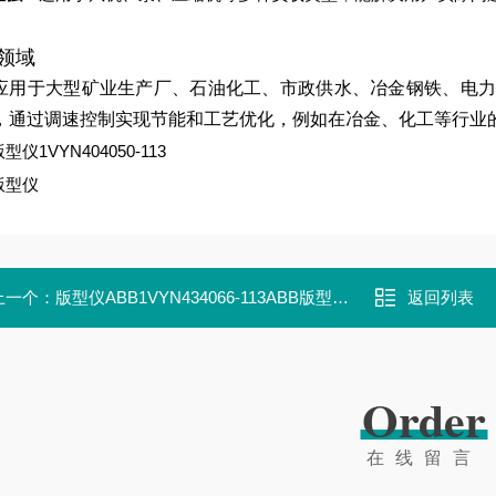
领域
应用于大型矿业生产厂、石油化工、市政供水、冶金钢铁、电力
，通过调速控制实现节能和工艺优化，例如在冶金、化工等行业的泵
型仪1VYN404050-113
版型仪
上一个：
版型仪ABB1VYN434066-113ABB版型仪1VYN434066-113
返回列表
Order
在线留言