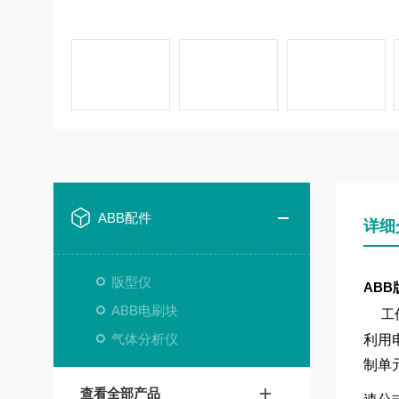
ABB配件
详细
版型仪
ABB版
ABB电刷块
工
气体分析仪
利用
制单
查看全部产品