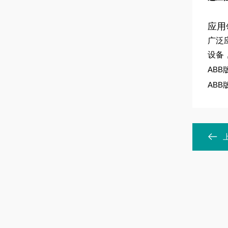
应用
广泛
设备
ABB版
ABB