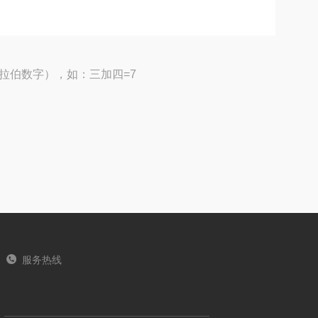
拉伯数字），如：三加四=7
服务热线