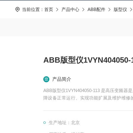
当前位置：
首页
产品中心
ABB配件
版型仪
ABB版型仪1VYN404050-
产品简介
ABB版型仪1VYN404050-113 是高压变频器是用于控制高压电机转速的电力电子设备，其配件是保
障设备正常运行、实现功能扩展及维护维修
换、控制、冷却、保护等多个系统
生产地址：北京