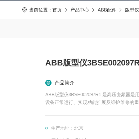
当前位置：
首页
产品中心
ABB配件
版型仪
ABB版型仪3BSE002097R
产品简介
ABB版型仪3BSE002097R1 是高压变
设备正常运行、实现功能扩展及维护维修的重
控制、冷却、保护等多个系统
生产地址：北京