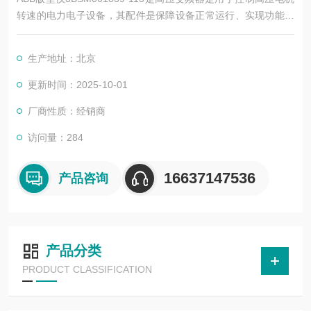
转速的电力电子设备，其配件是保障设备正常运行、实现功能扩
展及维护维修的重要组成部分。这些配件种类繁多，涵盖了功率
变换、控制、冷却、保护等多个系统
生产地址：北京
更新时间：2025-10-01
厂商性质：经销商
访问量：284
16637147536
产品咨询
产品分类
PRODUCT CLASSIFICATION