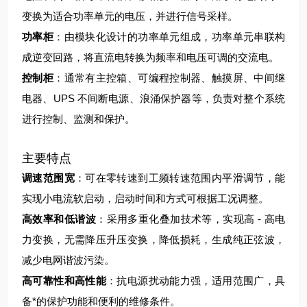
变换为适合功率单元的电压，并进行信号采样。
功率柜
：由模块化设计的功率单元组成，功率单元串联构
成逆变回路，将直流电转换为频率和电压可调的交流电。
控制柜
：通常有主控箱、可编程控制器、触摸屏、中间继
电器、UPS 不间断电源、浪涌保护器等，负责对整个系统
进行控制、监测和保护。
主要特点
调速范围宽
：可在零转速到工频转速范围内平滑调节，能
实现小电流软启动，启动时间和方式可根据工况调整。
高效率和低谐波
：采用多重化叠加技术等，实现高 - 高电
力变换，无需降压升压变换，降低损耗，生成纯正弦波，
减少电网谐波污染。
高可靠性和高性能
：抗电源扰动能力强，适用范围广，具
备*的保护功能和便利的维修条件。