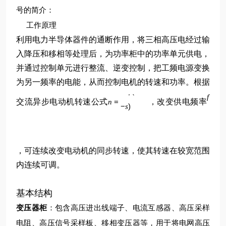
号的简介：
工作原理
利用电力半导体器件的通断作用，将三相高压电经过输
入降压和移相等处理后，为功率柜中的功率单元供电，
并通过控制单元进行整流、逆变控制，把工频电源变换
为另一频率的电能，从而控制电机的转速和功率。根据
p
60
(
1
f
f
交流异步电动机转速公式
=
，改变供电频率
n
−
)
s
，可连续改变电动机的同步转速，使其转速在较宽范围
内连续可调。
基本结构
变压器柜
：包含高压进出线端子、电流互感器、高压采样
电阻、高压信号采样板、移相变压器等，用于将电网高压