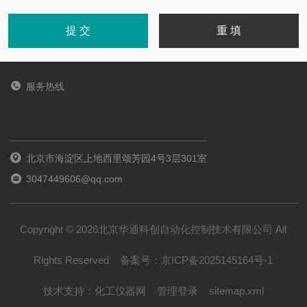
服务热线
北京市海淀区上地西里颂芳园4号3层301室
3047449606@qq.com
Copyright © 2026北京华通科创自动化控制技术有限公司 All
Rights Reserved
备案号：
京ICP备2025145164号-1
技术支持：
化工仪器网
管理登录
sitemap.xml