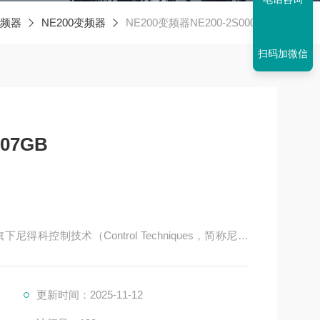
频器
NE200变频器
NE200变频器NE200-2S0007GB
扫码加微信
07GB
科控制技术（Control Techniques，简称尼得
运动控制领域，拥有近 50 年的技术积累。其产品涵盖
直流驱动等类别，广泛应用于电梯、起重、机床、纺
更新时间：2025-11-12