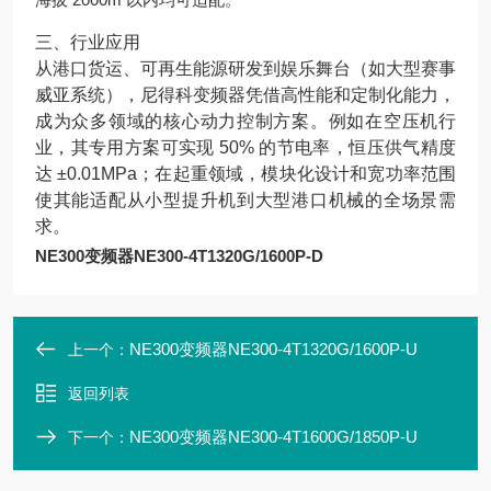
三、行业应用
从港口货运、可再生能源研发到娱乐舞台（如大型赛事
威亚系统），尼得科变频器凭借高性能和定制化能力，
成为众多领域的核心动力控制方案。例如在空压机行
业，其专用方案可实现 50% 的节电率，恒压供气精度
达 ±0.01MPa；在起重领域，模块化设计和宽功率范围
使其能适配从小型提升机到大型港口机械的全场景需
求。
NE300变频器NE300-4T1320G/1600P-D
NE300变频器NE300-4T1320G/1600P-U
上一个：
返回列表
NE300变频器NE300-4T1600G/1850P-U
下一个：