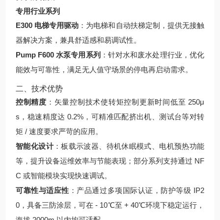
专用行业系列
E300 电梯专用驱动
：为电梯和自动扶梯定制，提供无接触
器解决方案，兼具舒适感和易调试性。
Pump F600 水泵专用系列
：针对水和废水处理行业，优化
能效与可靠性，满足无人值守场景的停电再启动需求。
二、技术优势
控制精度
：矢量控制技术使转矩控制更新时间低至 250μ
s，稳速精度达 0.2%，可精准匹配挤出机、测试台等对转
矩 / 速度要求严苛的应用。
智能化设计
：板载示波器、待机休眠模式、电机预热功能
等，提升设备运维效率与节能表现；部分系列支持通过 NF
C 或智能模块实现快速调试。
可靠性与适应性
：产品通过多项国际认证，防护等级 IP2
0，具备三防涂层，可在 - 10℃至 + 40℃环境下稳定运行，
海拔 2000m 以内均可适配。