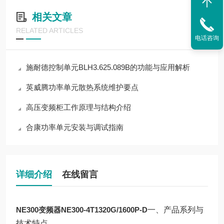
相关文章
RELATED ARTICLES
电话咨询
施耐德控制单元BLH3.625.089B的功能与应用解析
英威腾功率单元散热系统维护要点
高压变频柜工作原理与结构介绍
合康功率单元安装与调试指南
详细介绍
在线留言
NE300变频器NE300-4T1320G/1600P-D
一、产品系列与
技术特点