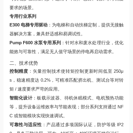
要求的场景。
专用行业系列
E300 电梯专用驱动
：为电梯和自动扶梯定制，提供无接触
器解决方案，兼具舒适感和易调试性。
Pump F600 水泵专用系列
：针对水和废水处理行业，优化
能效与可靠性，满足无人值守场景的停电再启动需求。
二、技术优势
控制精度
：矢量控制技术使转矩控制更新时间低至 250μ
s，稳速精度达 0.2%，可精准匹配挤出机、测试台等对转
矩 / 速度要求严苛的应用。
智能化设计
：板载示波器、待机休眠模式、电机预热功能
等，提升设备运维效率与节能表现；部分系列支持通过 NF
C 或智能模块实现快速调试。
可靠性与适应性
：产品通过多项国际认证，防护等级 IP2