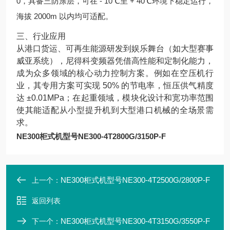
0，具备三防涂层，可在 - 10℃至 + 40℃环境下稳定运行，
海拔 2000m 以内均可适配。
三、行业应用
从港口货运、可再生能源研发到娱乐舞台（如大型赛事
威亚系统），尼得科变频器凭借高性能和定制化能力，
成为众多领域的核心动力控制方案。例如在空压机行
业，其专用方案可实现 50% 的节电率，恒压供气精度
达 ±0.01MPa；在起重领域，模块化设计和宽功率范围
使其能适配从小型提升机到大型港口机械的全场景需
求。
NE300柜式机型号NE300-4T2800G/3150P-F
NE300柜式机型号NE300-4T2500G/2800P-F
上一个：
返回列表
NE300柜式机型号NE300-4T3150G/3550P-F
下一个：