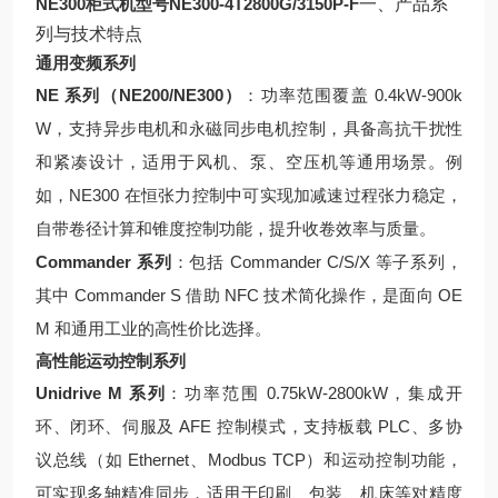
NE300柜式机型号NE300-4T2800G/3150P-F
一、产品系
列与技术特点
通用变频系列
NE 系列（NE200/NE300）
：功率范围覆盖 0.4kW-900k
W，支持异步电机和永磁同步电机控制，具备高抗干扰性
和紧凑设计，适用于风机、泵、空压机等通用场景。例
如，NE300 在恒张力控制中可实现加减速过程张力稳定，
自带卷径计算和锥度控制功能，提升收卷效率与质量。
Commander 系列
：包括 Commander C/S/X 等子系列，
其中 Commander S 借助 NFC 技术简化操作，是面向 OE
M 和通用工业的高性价比选择。
高性能运动控制系列
Unidrive M 系列
：功率范围 0.75kW-2800kW，集成开
环、闭环、伺服及 AFE 控制模式，支持板载 PLC、多协
议总线（如 Ethernet、Modbus TCP）和运动控制功能，
可实现多轴精准同步，适用于印刷、包装、机床等对精度