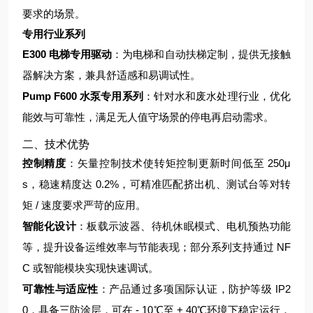
要求的场景。
专用行业系列
E300 电梯专用驱动
：为电梯和自动扶梯定制，提供无接触
器解决方案，兼具舒适感和易调试性。
Pump F600 水泵专用系列
：针对水和废水处理行业，优化
能效与可靠性，满足无人值守场景的停电再启动需求。
二、技术优势
控制精度
：矢量控制技术使转矩控制更新时间低至 250μ
s，稳速精度达 0.2%，可精准匹配挤出机、测试台等对转
矩 / 速度要求严苛的应用。
智能化设计
：板载示波器、待机休眠模式、电机预热功能
等，提升设备运维效率与节能表现；部分系列支持通过 NF
C 或智能模块实现快速调试。
可靠性与适应性
：产品通过多项国际认证，防护等级 IP2
0，具备三防涂层，可在 - 10℃至 + 40℃环境下稳定运行，