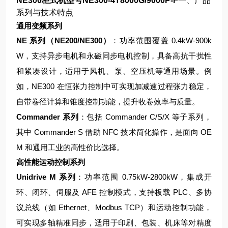
NE300柜式机型号NE300-4T8000G/9000P-F
一、产品
系列与技术特点
通用变频系列
NE 系列（NE200/NE300）
：功率范围覆盖 0.4kW-900k
W，支持异步电机和永磁同步电机控制，具备高抗干扰性
和紧凑设计，适用于风机、泵、空压机等通用场景。例
如，NE300 在恒张力控制中可实现加减速过程张力稳定，
自带卷径计算和锥度控制功能，提升收卷效率与质量。
Commander 系列
：包括 Commander C/S/X 等子系列，
其中 Commander S 借助 NFC 技术简化操作，是面向 OE
M 和通用工业的高性价比选择。
高性能运动控制系列
Unidrive M 系列
：功率范围 0.75kW-2800kW，集成开
环、闭环、伺服及 AFE 控制模式，支持板载 PLC、多协
议总线（如 Ethernet、Modbus TCP）和运动控制功能，
可实现多轴精准同步，适用于印刷、包装、机床等对精度