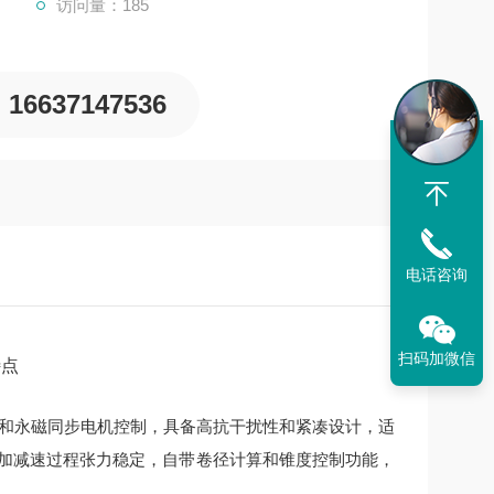
访问量：185
16637147536
电话咨询
扫码加微信
特点
步电机和永磁同步电机控制，具备高抗干扰性和紧凑设计，适
现加减速过程张力稳定，自带卷径计算和锥度控制功能，