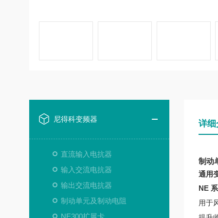
尼得科变频器
详细
直流输入电抗器
制动单
输入交流电抗器
通用
输出交流电抗器
NE 系
制动单元及制动电阻
用于
NE300扩展卡
提升