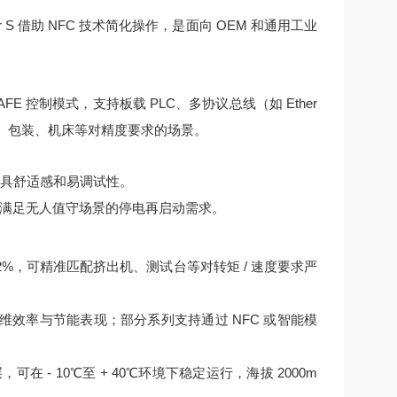
nder S 借助 NFC 技术简化操作，是面向 OEM 和通用工业
AFE 控制模式，支持板载 PLC、多协议总线（如 Ether
印刷、包装、机床等对精度要求的场景。
具舒适感和易调试性。
满足无人值守场景的停电再启动需求。
.2%，可精准匹配挤出机、测试台等对转矩 / 速度要求严
效率与节能表现；部分系列支持通过 NFC 或智能模
在 - 10℃至 + 40℃环境下稳定运行，海拔 2000m