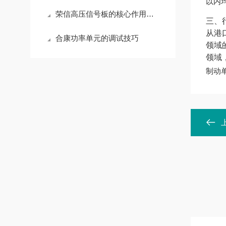
以内
荣信高压信号板的核心作用解读
三、
从港
合康功率单元的调试技巧
领域
领域
制动单