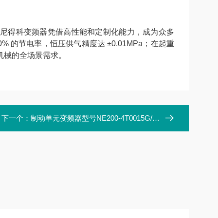
尼得科变频器凭借高性能和定制化能力，成为众多
的节电率，恒压供气精度达 ±0.01MPa；在起重
机械的全场景需求。
下一个：
制动单元变频器型号NE200-4T0015G/0022PB