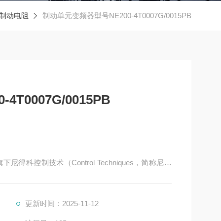
制动电阻
制动单元变频器型号NE200-4T0007G/0015PB
T0007G/0015PB
科控制技术（Control Techniques，简称尼得
运动控制领域，拥有近 50 年的技术积累。其产品涵盖
直流驱动等类别，广泛应用于电梯、起重、机床、纺
更新时间：2025-11-12