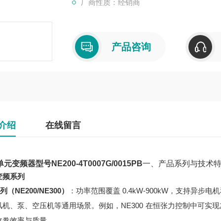
厂商性质：经销商
产品咨询
介绍
在线留言
元变频器型号NE200-4T0007G/0015PB
一、产品系列与技术
变频系列
列（NE200/NE300）
：功率范围覆盖 0.4kW-900kW，支持异
风机、泵、空压机等通用场景。例如，NE300 在恒张力控制中可实
收卷效率与质量。