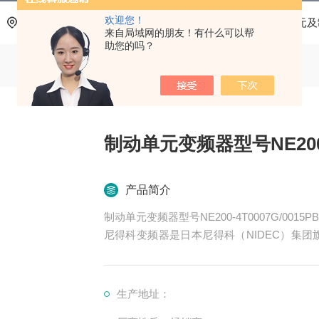
欢迎您！
当前位置：
首页
产品中心
尼得科变频器
制动单元及
来自局域网的朋友！有什么可以帮
助您的吗？
制动单元变频器型号NE200-4
产品简介
制动单元变频器型号NE200-4T0007G/0015PB
尼得科变频器是日本尼得科（NIDEC）集团旗下尼得
科 CT）的核心产品系列，专注于工业自动化
低压交流变频、中压交流变频、运动控制、
织、印刷、物流、化工等数十个行业。
生产地址：