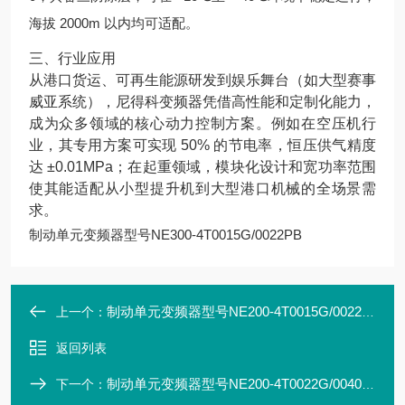
海拔 2000m 以内均可适配。
三、行业应用
从港口货运、可再生能源研发到娱乐舞台（如大型赛事
威亚系统），尼得科变频器凭借高性能和定制化能力，
成为众多领域的核心动力控制方案。例如在空压机行
业，其专用方案可实现 50% 的节电率，恒压供气精度
达 ±0.01MPa；在起重领域，模块化设计和宽功率范围
使其能适配从小型提升机到大型港口机械的全场景需
求。
制动单元变频器型号NE300-4T0015G/0022PB
制动单元变频器型号NE200-4T0015G/0022PB
上一个：
返回列表
制动单元变频器型号NE200-4T0022G/0040PB
下一个：