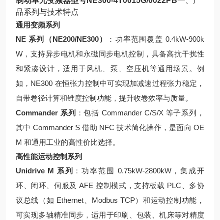
制动单元变频器型号NE300-4T0015G/0022PB
一、产
品系列与技术特点
通用变频系列
NE 系列（NE200/NE300）
：功率范围覆盖 0.4kW-900k
W，支持异步电机和永磁同步电机控制，具备高抗干扰性
和紧凑设计，适用于风机、泵、空压机等通用场景。例
如，NE300 在恒张力控制中可实现加减速过程张力稳定，
自带卷径计算和锥度控制功能，提升收卷效率与质量。
Commander 系列
：包括 Commander C/S/X 等子系列，
其中 Commander S 借助 NFC 技术简化操作，是面向 OE
M 和通用工业的高性价比选择。
高性能运动控制系列
Unidrive M 系列
：功率范围 0.75kW-2800kW，集成开
环、闭环、伺服及 AFE 控制模式，支持板载 PLC、多协
议总线（如 Ethernet、Modbus TCP）和运动控制功能，
可实现多轴精准同步，适用于印刷、包装、机床等对精度