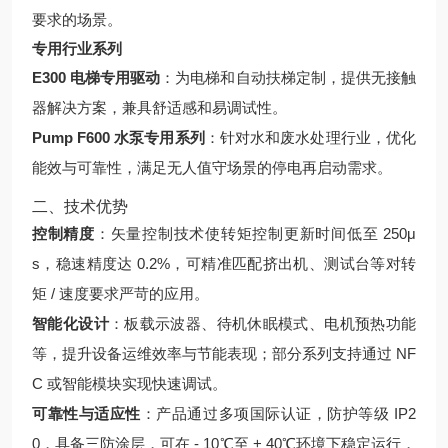
要求的场景。
专用行业系列
E300 电梯专用驱动
：为电梯和自动扶梯定制，提供无接触
器解决方案，兼具舒适感和易调试性。
Pump F600 水泵专用系列
：针对水和废水处理行业，优化
能效与可靠性，满足无人值守场景的停电再启动需求。
二、技术优势
控制精度
：矢量控制技术使转矩控制更新时间低至 250μ
s，稳速精度达 0.2%，可精准匹配挤出机、测试台等对转
矩 / 速度要求严苛的应用。
智能化设计
：板载示波器、待机休眠模式、电机预热功能
等，提升设备运维效率与节能表现；部分系列支持通过 NF
C 或智能模块实现快速调试。
可靠性与适应性
：产品通过多项国际认证，防护等级 IP2
0，具备三防涂层，可在 - 10℃至 + 40℃环境下稳定运行，