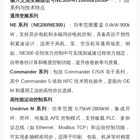
输入交流变频器型号NE300-4T1600G/1850P
一、产品
系列与技术特点
通用变频系列
NE 系列（NE200/NE300）
：功率范围覆盖 0.4kW-900k
W，支持异步电机和永磁同步电机控制，具备高抗干扰性
和紧凑设计，适用于风机、泵、空压机等通用场景。例
如，NE300 在恒张力控制中可实现加减速过程张力稳定，
自带卷径计算和锥度控制功能，提升收卷效率与质量。
Commander 系列
：包括 Commander C/S/X 等子系列，
其中 Commander S 借助 NFC 技术简化操作，是面向 OE
M 和通用工业的高性价比选择。
高性能运动控制系列
Unidrive M 系列
：功率范围 0.75kW-2800kW，集成开
环、闭环、伺服及 AFE 控制模式，支持板载 PLC、多协
议总线（如 Ethernet、Modbus TCP）和运动控制功能，
可实现多轴精准同步，适用于印刷、包装、机床等对精度