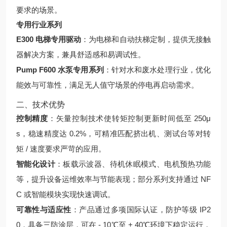
要求的场景。
专用行业系列
E300 电梯专用驱动
：为电梯和自动扶梯定制，提供无接触
器解决方案，兼具舒适感和易调试性。
Pump F600 水泵专用系列
：针对水和废水处理行业，优化
能效与可靠性，满足无人值守场景的停电再启动需求。
二、技术优势
控制精度
：矢量控制技术使转矩控制更新时间低至 250μ
s，稳速精度达 0.2%，可精准匹配挤出机、测试台等对转
矩 / 速度要求严苛的应用。
智能化设计
：板载示波器、待机休眠模式、电机预热功能
等，提升设备运维效率与节能表现；部分系列支持通过 NF
C 或智能模块实现快速调试。
可靠性与适应性
：产品通过多项国际认证，防护等级 IP2
0，具备三防涂层，可在 - 10℃至 + 40℃环境下稳定运行，