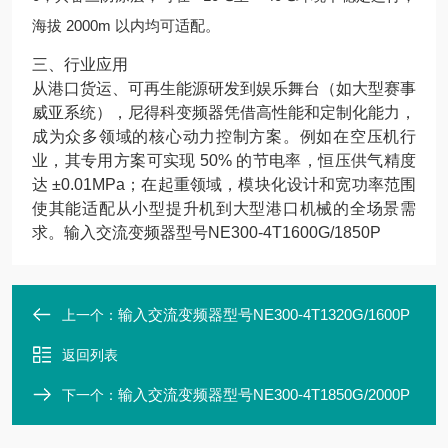
海拔 2000m 以内均可适配。
三、行业应用
从港口货运、可再生能源研发到娱乐舞台（如大型赛事
威亚系统），尼得科变频器凭借高性能和定制化能力，
成为众多领域的核心动力控制方案。例如在空压机行
业，其专用方案可实现 50% 的节电率，恒压供气精度
达 ±0.01MPa；在起重领域，模块化设计和宽功率范围
使其能适配从小型提升机到大型港口机械的全场景需
求。
输入交流变频器型号NE300-4T1600G/1850P
输入交流变频器型号NE300-4T1320G/1600P
上一个：
返回列表
输入交流变频器型号NE300-4T1850G/2000P
下一个：