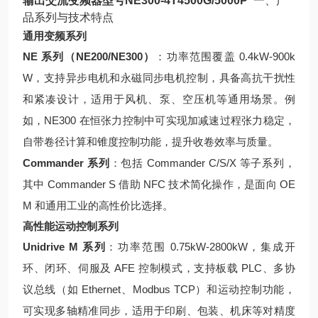
输出交流变频器型号NE300-4T4500G/5000P
一、产
品系列与技术特点
通用变频系列
NE 系列（NE200/NE300）
：功率范围覆盖 0.4kW-900k
W，支持异步电机和永磁同步电机控制，具备高抗干扰性
和紧凑设计，适用于风机、泵、空压机等通用场景。例
如，NE300 在恒张力控制中可实现加减速过程张力稳定，
自带卷径计算和锥度控制功能，提升收卷效率与质量。
Commander 系列
：包括 Commander C/S/X 等子系列，
其中 Commander S 借助 NFC 技术简化操作，是面向 OE
M 和通用工业的高性价比选择。
高性能运动控制系列
Unidrive M 系列
：功率范围 0.75kW-2800kW，集成开
环、闭环、伺服及 AFE 控制模式，支持板载 PLC、多协
议总线（如 Ethernet、Modbus TCP）和运动控制功能，
可实现多轴精准同步，适用于印刷、包装、机床等对精度