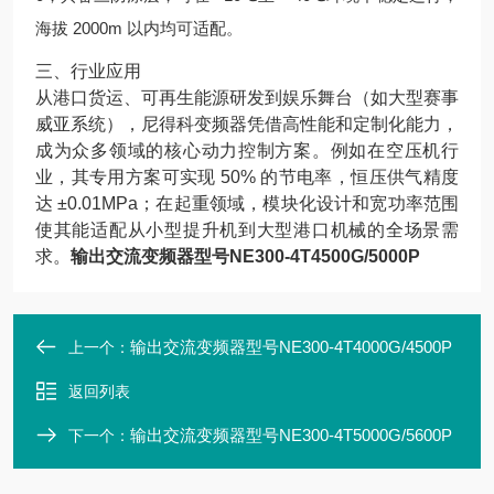
海拔 2000m 以内均可适配。
三、行业应用
从港口货运、可再生能源研发到娱乐舞台（如大型赛事
威亚系统），尼得科变频器凭借高性能和定制化能力，
成为众多领域的核心动力控制方案。例如在空压机行
业，其专用方案可实现 50% 的节电率，恒压供气精度
达 ±0.01MPa；在起重领域，模块化设计和宽功率范围
使其能适配从小型提升机到大型港口机械的全场景需
求。
输出交流变频器型号NE300-4T4500G/5000P
输出交流变频器型号NE300-4T4000G/4500P
上一个：
返回列表
输出交流变频器型号NE300-4T5000G/5600P
下一个：