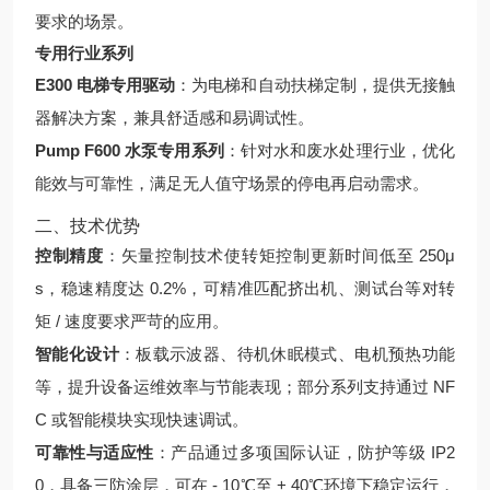
要求的场景。
专用行业系列
E300 电梯专用驱动
：为电梯和自动扶梯定制，提供无接触
器解决方案，兼具舒适感和易调试性。
Pump F600 水泵专用系列
：针对水和废水处理行业，优化
能效与可靠性，满足无人值守场景的停电再启动需求。
二、技术优势
控制精度
：矢量控制技术使转矩控制更新时间低至 250μ
s，稳速精度达 0.2%，可精准匹配挤出机、测试台等对转
矩 / 速度要求严苛的应用。
智能化设计
：板载示波器、待机休眠模式、电机预热功能
等，提升设备运维效率与节能表现；部分系列支持通过 NF
C 或智能模块实现快速调试。
可靠性与适应性
：产品通过多项国际认证，防护等级 IP2
0，具备三防涂层，可在 - 10℃至 + 40℃环境下稳定运行，