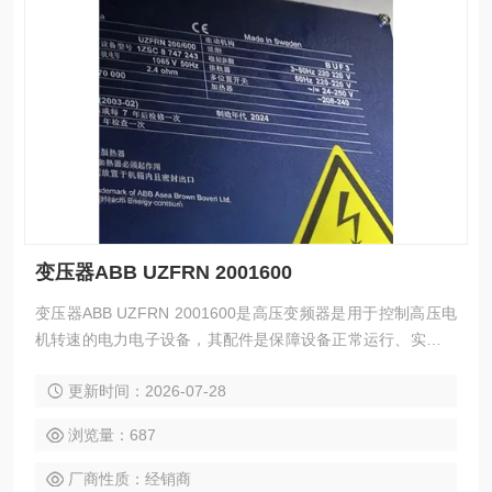
变压器ABB UZFRN 2001600
变压器ABB UZFRN 2001600是高压变频器是用于控制高压电
机转速的电力电子设备，其配件是保障设备正常运行、实现功
能扩展及维护维修的重要组成部分。这些配件种类繁多，涵盖
更新时间：2026-07-28
了功率变换、控制、冷却、保护等多个系统
浏览量：687
厂商性质：经销商