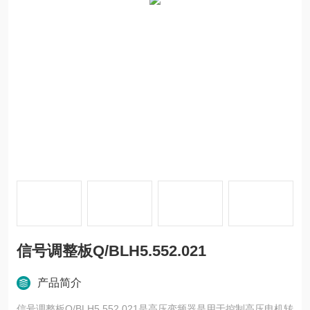
信号调整板Q/BLH5.552.021
产品简介
信号调整板Q/BLH5.552.021是高压变频器是用于控制高压电机转