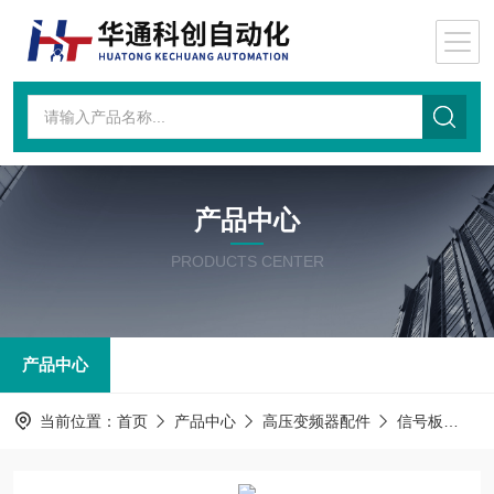
产品中心
PRODUCTS CENTER
产品中心
当前位置：
首页
产品中心
高压变频器配件
信号板
AT