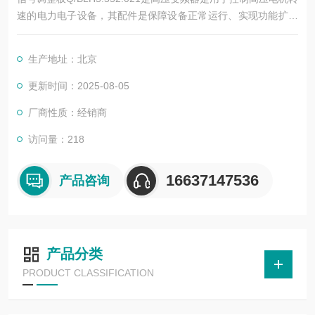
速的电力电子设备，其配件是保障设备正常运行、实现功能扩展
及维护维修的重要组成部分。这些配件种类繁多，涵盖了功率变
换、控制、冷却、保护等多个系统
生产地址：北京
更新时间：2025-08-05
厂商性质：经销商
访问量：218
16637147536
产品咨询
产品分类
PRODUCT CLASSIFICATION