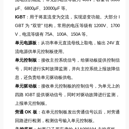
μF、6800μF、10000μF 等。
IGBT
：用于将直流变为交流，实现逆变功能。大部分 I
GBT 为 “双管" 结构，常用的电压等级有 1200V、1700
V，电流等级有 75A、100A、150A 等。
单元电源板
：从功率单元直流母线上取电，输出 24V 直
流电源供单元控制板使用。
单元控制板
：接收主控系统信号，给驱动板提供控制信
号，同时进行实时故障监测，并向主控系统上报故障信
息，还负责给单元驱动板供电。
单元驱动板
：接收单元控制板的控制信号，为单元上的
四路 IGBT 提供驱动信号，同时对驱动故障进行监测，
上报单元控制板。
旁通 OK 板
：在单元控制板发出旁通信号以后，对旁通
回路进行检测，检测信号输入单元控制板。