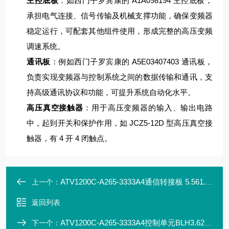
主控底板
：如西门子罗宾康的 A1A098194 主控底板，
承担电气连接、信号传输及机械支撑功能，确保变频器
稳定运行，可配套其他组件使用，形成完整的高压变频
调速系统。
通讯板
：例如西门子罗宾康的 A5E03407403 通讯板，
负责实现变频器与控制系统之间的数据传输和通讯，支
持高级通讯协议和功能，可提升系统自动化水平。
高压真空接触器
：用于高压变频器的输入、输出电路
中，起到开关和保护作用，如 JCZ5-12D 型高压真空接
触器，有 4 开 4 闭触点。
ATV1200C-A265-3333A4通信转接板 5.561.034MX
上一个：
返回列表
ATV1200C-A265-3333A4控制单元BLH3.625.089C
下一个：