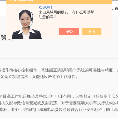
欢迎您！
当前位置：
来自局域网的朋友！有什么可以帮
助您的吗？
型策略
作为核心控制组件，其性能直接影响整个系统的可靠性与精度。
满足基础功能需求，又能适应严苛的工作条件。
高工作电压峰值及持续运行电压范围，选择额定电压值高于实际
阻抗失配导致信号衰减或反射振荡。对于需要驱动大功率执行机构的
等指标。此外，绝缘电阻和漏电流参数必须符合行业安全标准，防止