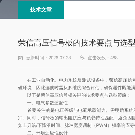
技术文章
荣信高压信号板的技术要点与选
更新时间：2026-07-28
点击次数：488
在工业自动化、电力系统及测试设备中，荣信高压信号板
磁环境，因此选购时需从多维度综合评估，确保器件既能
以下是荣信高压信号板关键的技术要点与选型策略：
一、电气参数适配性
首要关注的是电压等级与电流承载能力。需明确系统的最
冲。同时，信号板的输出阻抗应与负载特性匹配，避免因
如上升沿/下降沿时间、脉冲宽度调制（PWM）频率响应
二、环境适应性设计