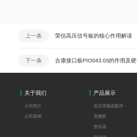
上一条
荣信高压信号板的核心作用解读
下一条
合康接口板PIO043.03的作用及
关于我们
产品展示
公司简介
高压变频器配件
公司新闻
变频柜
变压器