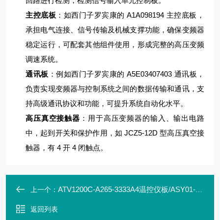
回路进行检测，检测信号输入单元控制板。
主控底板
：如西门子罗宾康的 A1A098194 主控底板，
承担电气连接、信号传输及机械支撑功能，确保变频器
稳定运行，可配套其他组件使用，形成完整的高压变频
调速系统。
通讯板
：例如西门子罗宾康的 A5E03407403 通讯板，
负责实现变频器与控制系统之间的数据传输和通讯，支
持高级通讯协议和功能，可提升系统自动化水平。
高压真空接触器
：用于高压变频器的输入、输出电路
中，起到开关和保护作用，如 JCZ5-12D 型高压真空接
触器，有 4 开 4 闭触点。
ATV1200C-A265-3333A4温控仪板/ASY01-PC2101-MN3/GD5000/07版
上一个：
返回列表