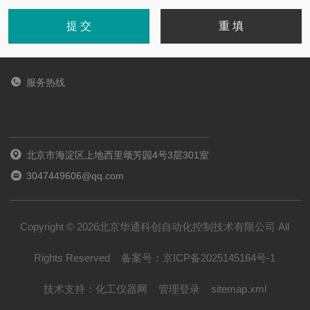
服务热线
北京市海淀区上地西里颂芳园4号3层301室
3047449606@qq.com
Copyright © 2026北京华通科创自动化控制技术有限公司 All
Rights Reserved
备案号：
京ICP备2025145164号-1
技术支持：
化工仪器网
管理登录
sitemap.xml