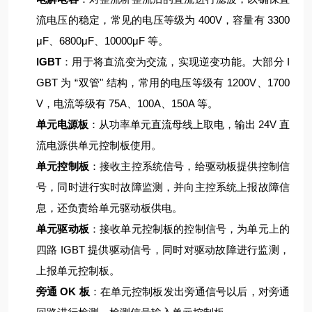
流电压的稳定，常见的电压等级为 400V，容量有 3300
μF、6800μF、10000μF 等。
IGBT
：用于将直流变为交流，实现逆变功能。大部分 I
GBT 为 “双管" 结构，常用的电压等级有 1200V、1700
V，电流等级有 75A、100A、150A 等。
单元电源板
：从功率单元直流母线上取电，输出 24V 直
流电源供单元控制板使用。
单元控制板
：接收主控系统信号，给驱动板提供控制信
号，同时进行实时故障监测，并向主控系统上报故障信
息，还负责给单元驱动板供电。
单元驱动板
：接收单元控制板的控制信号，为单元上的
四路 IGBT 提供驱动信号，同时对驱动故障进行监测，
上报单元控制板。
旁通 OK 板
：在单元控制板发出旁通信号以后，对旁通