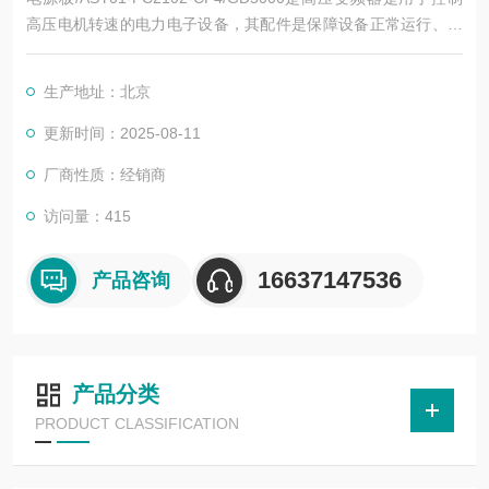
高压电机转速的电力电子设备，其配件是保障设备正常运行、实
现功能扩展及维护维修的重要组成部分。这些配件种类繁多，涵
盖了功率变换、控制、冷却、保护等多个系统
生产地址：北京
更新时间：2025-08-11
厂商性质：经销商
访问量：415
16637147536
产品咨询
产品分类
PRODUCT CLASSIFICATION