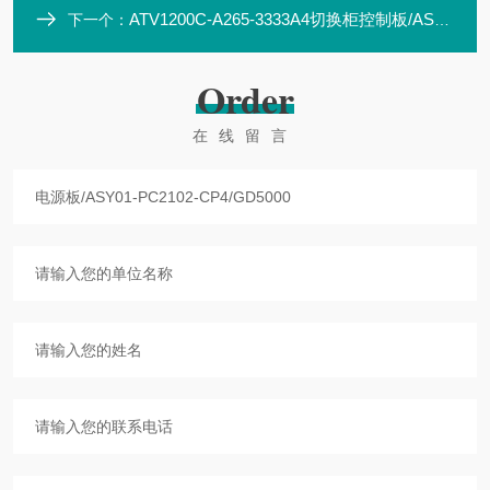
ATV1200C-A265-3333A4切换柜控制板/ASY01-PC1602-CT2/GD5000
下一个：
Order
在线留言