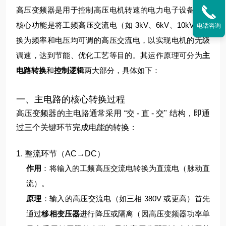
高压变频器是用于控制高压电机转速的电力电子设备，其
核心功能是将工频高压交流电（如 3kV、6kV、10kV）转
电话咨询
换为频率和电压均可调的高压交流电，以实现电机的无级
调速，达到节能、优化工艺等目的。其运作原理可分为
主
电路转换
和
控制逻辑
两大部分，具体如下：
一、主电路的核心转换过程
高压变频器的主电路通常采用 “交 - 直 - 交" 结构，即通
过三个关键环节完成电能的转换：
1. 整流环节（AC→DC）
作用
：将输入的工频高压交流电转换为直流电（脉动直
流）。
原理
：
输入的高压交流电（如三相 380V 或更高）首先
通过
移相变压器
进行降压或隔离（因高压变频器功率单