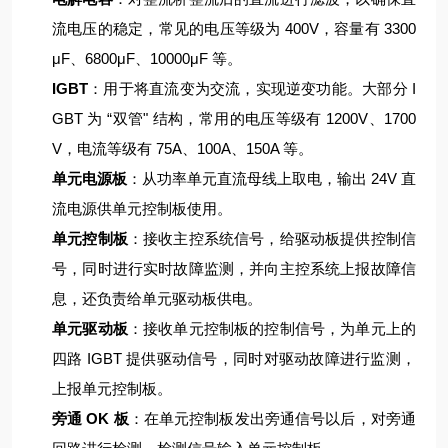
流电压的稳定，常见的电压等级为 400V，容量有 3300
μF、6800μF、10000μF 等。
IGBT
：用于将直流变为交流，实现逆变功能。大部分 I
GBT 为 “双管" 结构，常用的电压等级有 1200V、1700
V，电流等级有 75A、100A、150A 等。
单元电源板
：从功率单元直流母线上取电，输出 24V 直
流电源供单元控制板使用。
单元控制板
：接收主控系统信号，给驱动板提供控制信
号，同时进行实时故障监测，并向主控系统上报故障信
息，还负责给单元驱动板供电。
单元驱动板
：接收单元控制板的控制信号，为单元上的
四路 IGBT 提供驱动信号，同时对驱动故障进行监测，
上报单元控制板。
旁通 OK 板
：在单元控制板发出旁通信号以后，对旁通