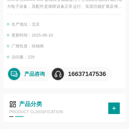
力电子设备，其配件是保障设备正常运行、实现功能扩展及维护
维修的重要组成部分。这些配件种类繁多，涵盖了功率变换、控
制、冷却、保护等多个系统
生产地址：北京
更新时间：2025-08-10
厂商性质：经销商
访问量：229
16637147536
产品咨询
产品分类
PRODUCT CLASSIFICATION