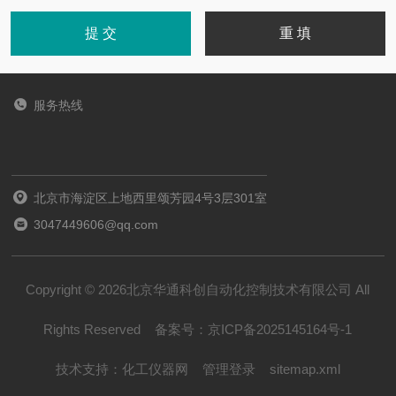
服务热线
北京市海淀区上地西里颂芳园4号3层301室
3047449606@qq.com
Copyright © 2026北京华通科创自动化控制技术有限公司 All
Rights Reserved
备案号：
京ICP备2025145164号-1
技术支持：
化工仪器网
管理登录
sitemap.xml