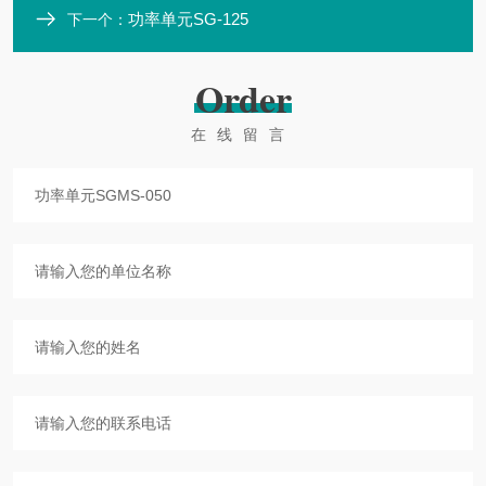
功率单元SG-125
下一个：
Order
在线留言