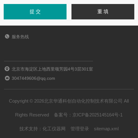
服务热线
北京市海淀区上地西里颂芳园4号3层301室
3047449606@qq.com
Copyright © 2026北京华通科创自动化控制技术有限公司 All
Rights Reserved
备案号：
京ICP备2025145164号-1
技术支持：
化工仪器网
管理登录
sitemap.xml