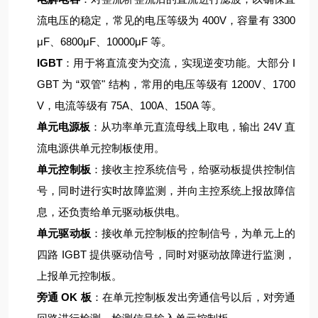
流电压的稳定，常见的电压等级为 400V，容量有 3300
μF、6800μF、10000μF 等。
IGBT
：用于将直流变为交流，实现逆变功能。大部分 I
GBT 为 “双管" 结构，常用的电压等级有 1200V、1700
V，电流等级有 75A、100A、150A 等。
单元电源板
：从功率单元直流母线上取电，输出 24V 直
流电源供单元控制板使用。
单元控制板
：接收主控系统信号，给驱动板提供控制信
号，同时进行实时故障监测，并向主控系统上报故障信
息，还负责给单元驱动板供电。
单元驱动板
：接收单元控制板的控制信号，为单元上的
四路 IGBT 提供驱动信号，同时对驱动故障进行监测，
上报单元控制板。
旁通 OK 板
：在单元控制板发出旁通信号以后，对旁通