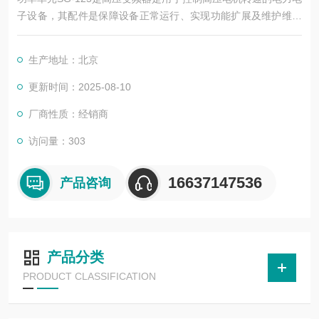
子设备，其配件是保障设备正常运行、实现功能扩展及维护维修
的重要组成部分。这些配件种类繁多，涵盖了功率变换、控制、
冷却、保护等多个系统
生产地址：北京
更新时间：2025-08-10
厂商性质：经销商
访问量：303
16637147536
产品咨询
产品分类
PRODUCT CLASSIFICATION