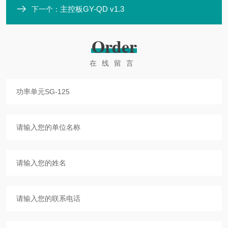
主控板GY-QD v1.3
下一个：
Order
在线留言