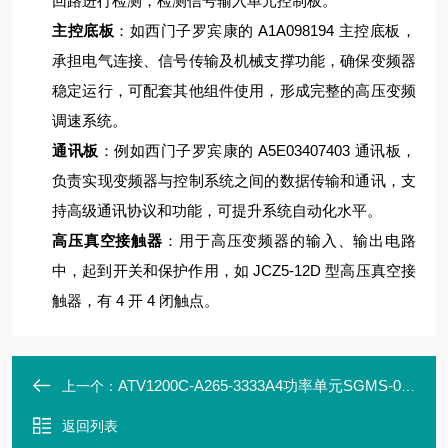
回路进行检测，检测信号输入单元控制板。
主控底板
：如西门子罗宾康的 A1A098194 主控底板，
承担电气连接、信号传输及机械支撑功能，确保变频器
稳定运行，可配套其他组件使用，形成完整的高压变频
调速系统。
通讯板
：例如西门子罗宾康的 A5E03407403 通讯板，
负责实现变频器与控制系统之间的数据传输和通讯，支
持高级通讯协议和功能，可提升系统自动化水平。
高压真空接触器
：用于高压变频器的输入、输出电路
中，起到开关和保护作用，如 JCZ5-12D 型高压真空接
触器，有 4 开 4 闭触点。
ATV1200C-A265-3333A4功率单元SGMS-050
上一个：
返回列表